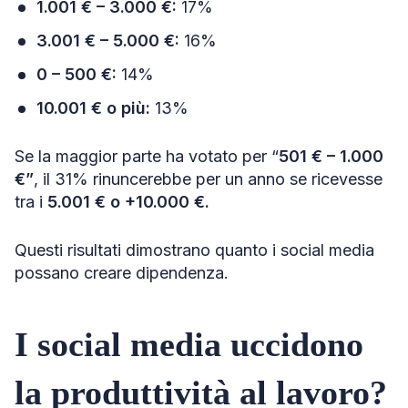
1.001 € – 3.000 €:
17%
3.001 € – 5.000 €:
16%
0 – 500 €:
14%
10.001 € o più:
13%
Se la maggior parte ha votato per “
501 € – 1.000
€”
,
il 31% rinuncerebbe per un anno se ricevesse
tra i
5.001 € o +10.000 €.
Questi risultati dimostrano quanto i social media
possano creare dipendenza.
I social media uccidono
la produttività al lavoro?