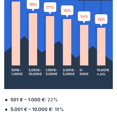
501 € – 1.000 €:
22%
5.001 € – 10.000 €:
18%