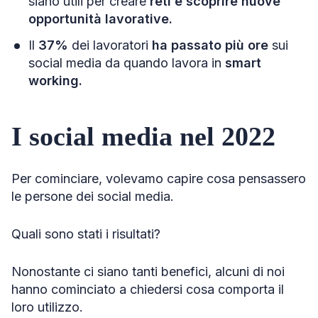
siano utili per creare
reti e scoprire nuove
opportunità lavorative.
Il
37%
dei lavoratori
ha passato più ore
sui
social media da quando lavora in
smart
working.
I social media nel 2022
Per cominciare, volevamo capire cosa pensassero
le persone dei social media.
Quali sono stati i risultati?
Nonostante ci siano tanti benefici, alcuni di noi
hanno cominciato a chiedersi cosa comporta il
loro utilizzo.