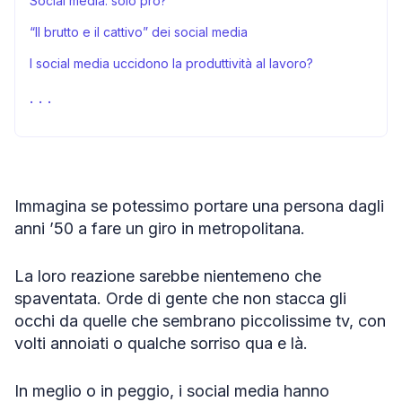
Social media: solo pro?
“Il brutto e il cattivo” dei social media
I social media uccidono la produttività al lavoro?
Metodologia
Dichiarazione di Utilizzo Corretto
Fonti
Immagina se potessimo portare una persona dagli
anni ’50 a fare un giro in metropolitana.
La loro reazione sarebbe nientemeno che
spaventata. Orde di gente che non stacca gli
occhi da quelle che sembrano piccolissime tv, con
volti annoiati o qualche sorriso qua e là.
In meglio o in peggio, i social media hanno