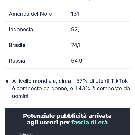
America del Nord
131
Indonesia
92,1
Brasile
74,1
Russia
54,9
A livello mondiale, circa il 57% di utenti TikTok
è composto da donne, e il 43% è composto da
uomini.