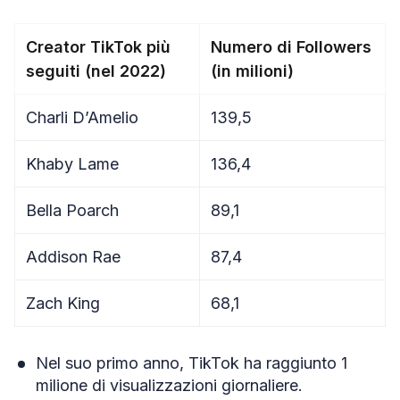
Creator TikTok più
Numero di Followers
seguiti (nel 2022)
(in milioni)
Charli D’Amelio
139,5
Khaby Lame
136,4
Bella Poarch
89,1
Addison Rae
87,4
Zach King
68,1
Nel suo primo anno, TikTok ha raggiunto 1
milione di visualizzazioni giornaliere.