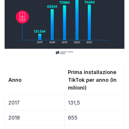
P
rima installazione
Anno
TikTok per anno (in
milioni)
2017
131,5
2018
655