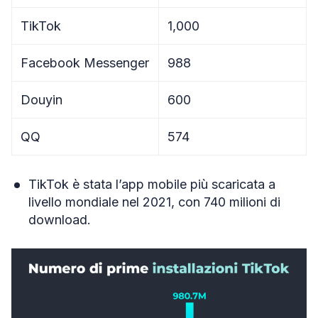
TikTok
1,000
Facebook Messenger
988
Douyin
600
QQ
574
TikTok è stata l’app mobile più scaricata a
livello mondiale nel 2021, con 740 milioni di
download.