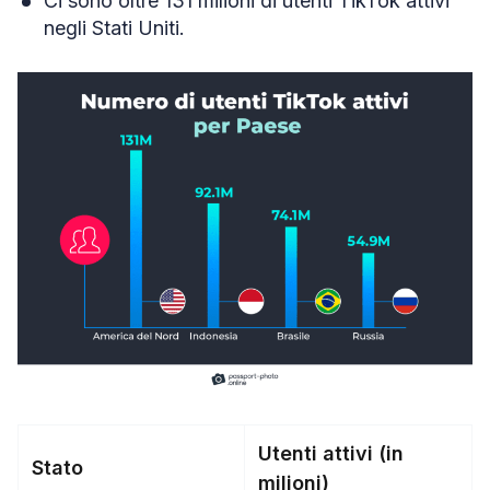
Ci sono oltre 131 milioni di utenti TikTok attivi
negli Stati Uniti.
Utenti attivi (in
Stato
milioni)