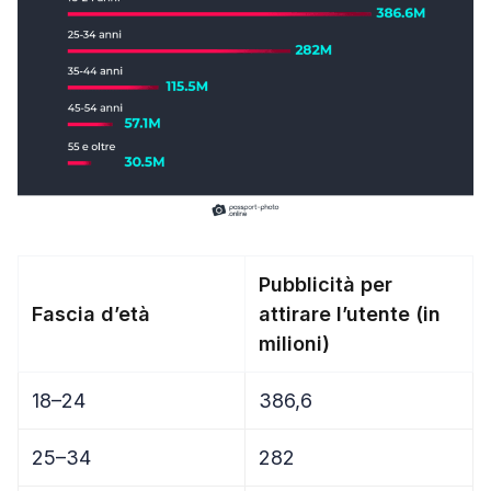
Pubblicità per
Fascia d’età
attirare l’utente (in
milioni)
18–24
386,6
25–34
282