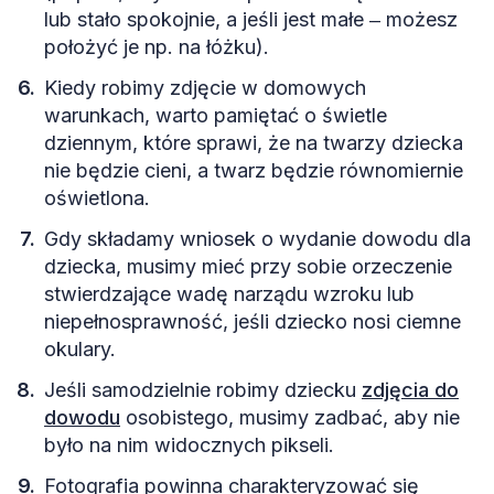
lub stało spokojnie, a jeśli jest małe ‒ możesz
położyć je np. na łóżku).
Kiedy robimy zdjęcie w domowych
warunkach, warto pamiętać o świetle
dziennym, które sprawi, że na twarzy dziecka
nie będzie cieni, a twarz będzie równomiernie
oświetlona.
Gdy składamy wniosek o wydanie dowodu dla
dziecka, musimy mieć przy sobie orzeczenie
stwierdzające wadę narządu wzroku lub
niepełnosprawność, jeśli dziecko nosi ciemne
okulary.
Jeśli samodzielnie robimy dziecku
zdjęcia do
dowodu
osobistego, musimy zadbać, aby nie
było na nim widocznych pikseli.
Fotografia powinna charakteryzować się