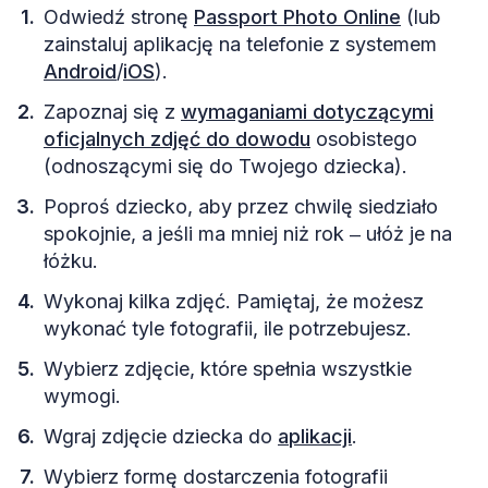
Odwiedź stronę
Passport Photo Online
(lub
zainstaluj aplikację na telefonie z systemem
Android
/
iOS
).
Zapoznaj się z
wymaganiami dotyczącymi
oficjalnych zdjęć do dowodu
osobistego
(odnoszącymi się do Twojego dziecka).
Poproś dziecko, aby przez chwilę siedziało
spokojnie, a jeśli ma mniej niż rok ‒ ułóż je na
łóżku.
Wykonaj kilka zdjęć. Pamiętaj, że możesz
wykonać tyle fotografii, ile potrzebujesz.
Wybierz zdjęcie, które spełnia wszystkie
wymogi.
Wgraj zdjęcie dziecka do
aplikacji
.
Wybierz formę dostarczenia fotografii