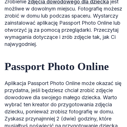
Zrobienie
zdjęcia dowodowego dla dziecka
jest
możliwe w dowolnym miejscu. Fotografię możesz
zrobić w domu lub podczas spaceru. Wystarczy
zainstalować aplikację Passport Photo Online lub
otworzyć ją za pomocą przeglądarki. Przeczytaj
wymagania dotyczące i zrób zdjęcie tak, jak Ci
najwygodniej.
Passport Photo Online
Aplikacja Passport Photo Online może okazać się
przydatna, jeśli będziesz chciał zrobić zdjęcie
dowodowe dla swojego małego dziecka. Warto
wybrać ten kreator do przygotowania zdjęcia
dziecku, ponieważ zrobisz fotografię w domu.
Zyskasz przynajmniej 2 (dwie) godziny, które
musiałbyś poświęcić na przygotowanie dziecka