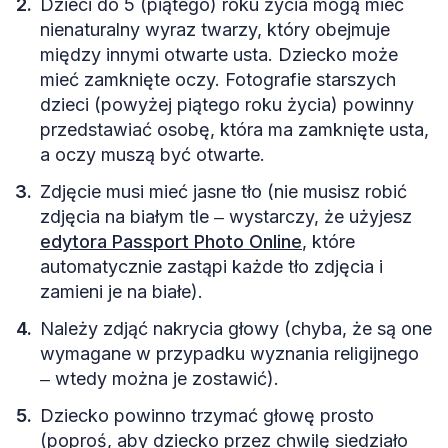
Dzieci do 5 (piątego) roku życia mogą mieć
nienaturalny wyraz twarzy, który obejmuje
między innymi otwarte usta. Dziecko może
mieć zamknięte oczy. Fotografie starszych
dzieci (powyżej piątego roku życia) powinny
przedstawiać osobę, która ma zamknięte usta,
a oczy muszą być otwarte.
Zdjęcie musi mieć jasne tło (nie musisz robić
zdjęcia na białym tle ‒ wystarczy, że użyjesz
edytora Passport Photo Online
, które
automatycznie zastąpi każde tło zdjęcia i
zamieni je na białe).
Należy zdjąć nakrycia głowy (chyba, że są one
wymagane w przypadku wyznania religijnego
‒ wtedy można je zostawić).
Dziecko powinno trzymać głowę prosto
(poproś, aby dziecko przez chwilę siedziało