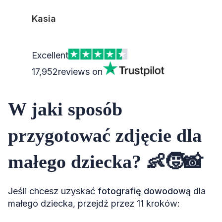
Kasia
Excellent
17,952
reviews on
W jaki sposób
przygotować zdjęcie dla
małego dziecka? 👶🧒📸
Jeśli chcesz uzyskać
fotografię dowodową
dla
małego dziecka, przejdź przez 11 kroków: