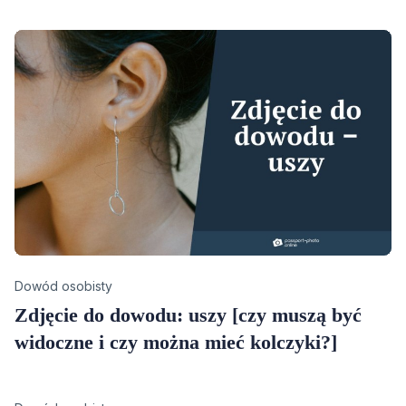
Category
Dowód osobisty
Zdjęcie do dowodu: uszy [czy muszą być
widoczne i czy można mieć kolczyki?]