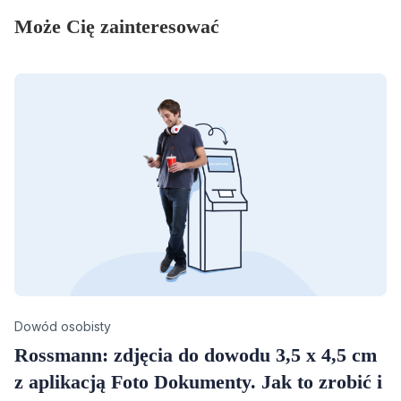
Może Cię zainteresować
Category
Dowód osobisty
Rossmann: zdjęcia do dowodu 3,5 x 4,5 cm
z aplikacją Foto Dokumenty. Jak to zrobić i