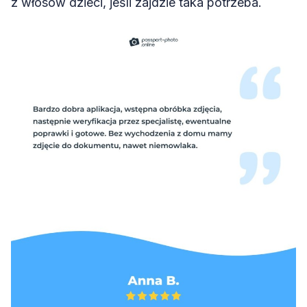
z włosów dzieci, jeśli zajdzie taka potrzeba.