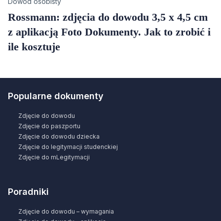
Category
Dowód osobisty
Rossmann: zdjęcia do dowodu 3,5 x 4,5 cm
z aplikacją Foto Dokumenty. Jak to zrobić i
ile kosztuje
Popularne dokumenty
Zdjęcie do dowodu
Zdjęcie do paszportu
Zdjęcie do dowodu dziecka
Zdjęcie do legitymacji studenckiej
Zdjęcie do mLegitymacji
Poradniki
Zdjęcie do dowodu – wymagania