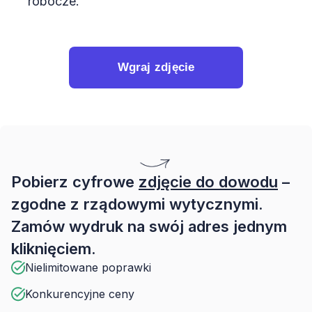
robocze.
Wgraj zdjęcie
Pobierz cyfrowe
zdjęcie do dowodu
–
zgodne z rządowymi wytycznymi.
Zamów wydruk na swój adres jednym
kliknięciem.
Nielimitowane poprawki
Konkurencyjne ceny