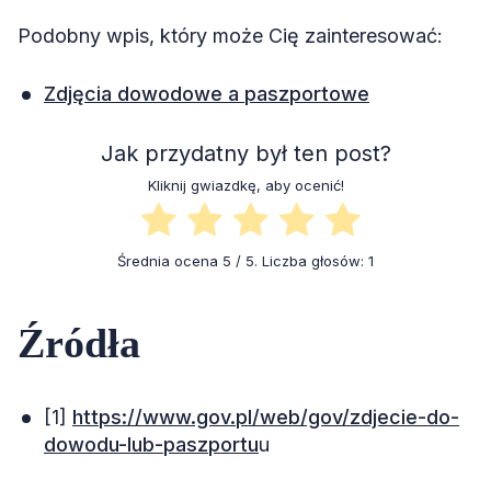
Podobny wpis, który może Cię zainteresować:
Zdjęcia dowodowe a paszportowe
Jak przydatny był ten post?
Kliknij gwiazdkę, aby ocenić!
Średnia ocena
5
/ 5. Liczba głosów:
1
Źródła
[1]
https://www.gov.pl/web/gov/zdjecie-do-
dowodu-lub-paszportu
u