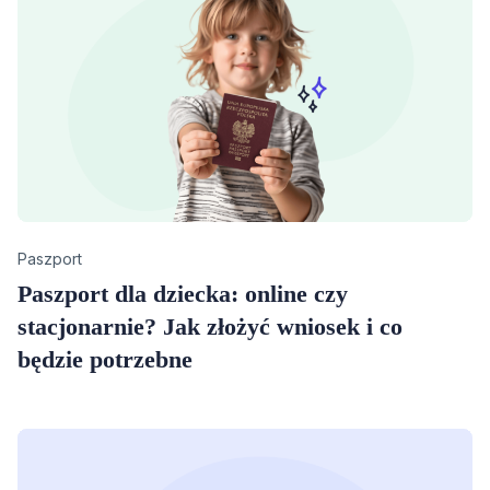
Category
Paszport
Paszport dla dziecka: online czy
stacjonarnie? Jak złożyć wniosek i co
będzie potrzebne