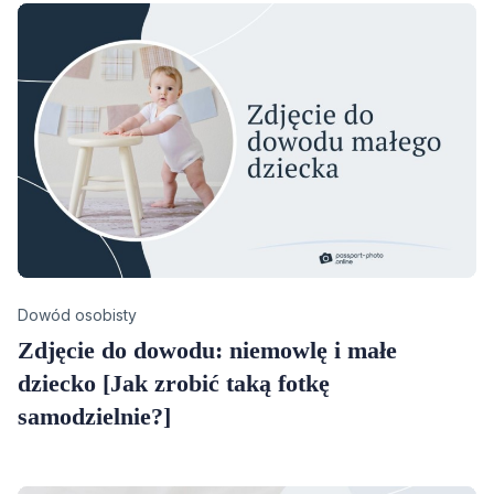
Category
Dowód osobisty
Zdjęcie do dowodu: niemowlę i małe
dziecko [Jak zrobić taką fotkę
samodzielnie?]