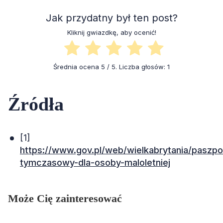
Jak przydatny był ten post?
Kliknij gwiazdkę, aby ocenić!
Średnia ocena
5
/ 5. Liczba głosów:
1
Źródła
[1]
https://www.gov.pl/web/wielkabrytania/paszpo
tymczasowy-dla-osoby-maloletniej
Może Cię zainteresować