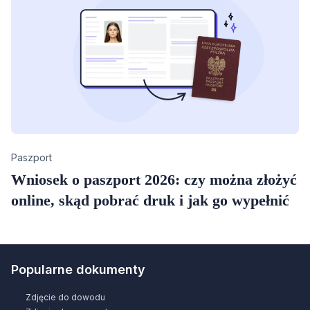
Category
Paszport
Wniosek o paszport 2026: czy można złożyć
online, skąd pobrać druk i jak go wypełnić
Popularne dokumenty
Zdjęcie do dowodu