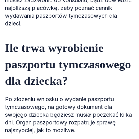
musisz zadzwonić do konsulatu, bądź odwiedzić
najbliższą placówkę, żeby poznać cennik
wydawania paszportów tymczasowych dla
dzieci.
Ile trwa wyrobienie
paszportu tymczasowego
dla dziecka?
Po złożeniu wniosku o wydanie paszportu
tymczasowego, na gotowy dokument dla
swojego dziecka będziesz musiał poczekać kilka
dni. Organ paszportowy rozpatruje sprawę
najszybciej, jak to możliwe.