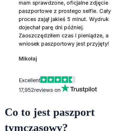
mam sprawdzone, oficjalne zdjęcie
paszportowe z prostego selfie. Cały
proces zajął jakieś 5 minut. Wydruk
dojechał parę dni później.
Zaoszczędziłem czas i pieniądze, a
wniosek paszportowy jest przyjęty!
Mikołaj
Excellent
17,952
reviews on
Co to jest paszport
tymczasowy?