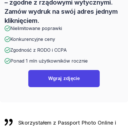
– zgodne z rządowymi wytycznymi.
Zamów wydruk na swój adres jednym
kliknięciem.
Nielimitowane poprawki
Konkurencyjne ceny
Zgodność z RODO i CCPA
Ponad 1 mln użytkowników rocznie
Wgraj zdjęcie
Skorzystałem z Passport Photo Online i