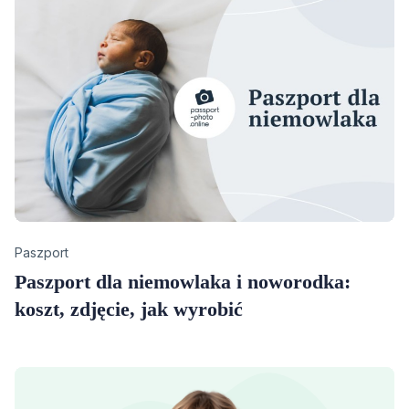
Category
Paszport
Paszport dla niemowlaka i noworodka:
koszt, zdjęcie, jak wyrobić