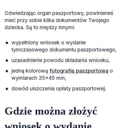
Odwiedzając organ paszportowy, powinieneś
mieć przy sobie kilka dokumentów Twojego
dziecka. Są to między innymi:
wypełniony wniosek o wydanie
tymczasowego dokumentu paszportowego,
uzasadnienie powodu składania wniosku,
jedną kolorową
fotografię paszportową
o
wymiarach 35×45 mm,
dowód uiszczenia opłaty paszportowej.
Gdzie można złożyć
wniosek o wydanie