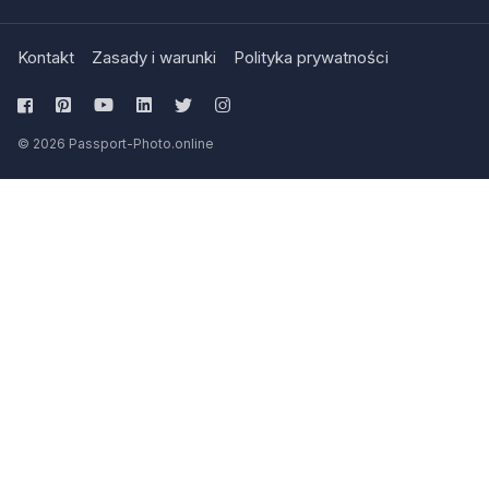
Kontakt
Zasady i warunki
Polityka prywatności
© 2026 Passport-Photo.online