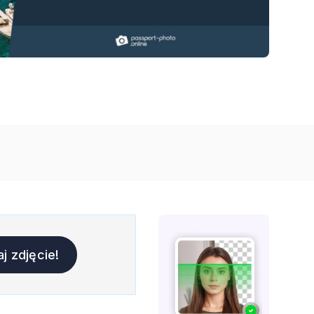
j zdjęcie!