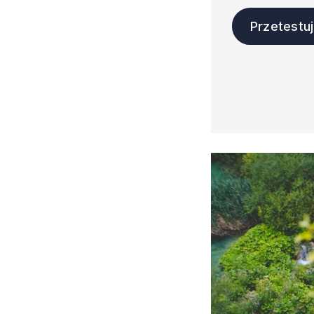
Przetestu