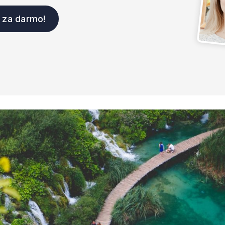
j za darmo!