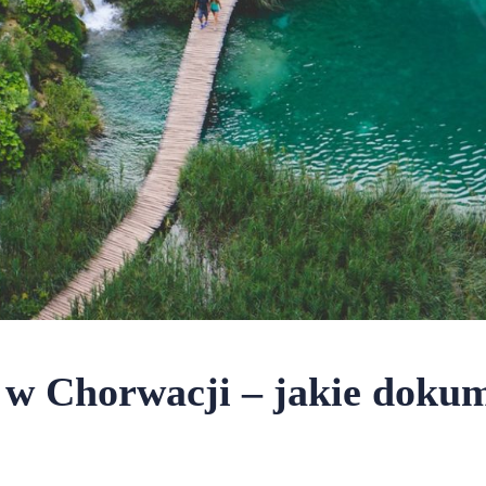
w Chorwacji – jakie dokum