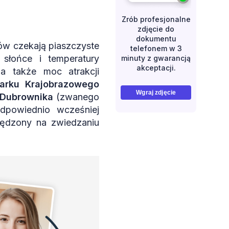
Zrób profesjonalne
zdjęcie do
dokumentu
tów czekają piaszczyste
telefonem w 3
słońce i temperatury
minuty z gwarancją
akceptacji.
a także moc atrakcji
arku Krajobrazowego
Wgraj zdjęcie
Dubrownika
(zwanego
powiednio wcześniej
pędzony na zwiedzaniu