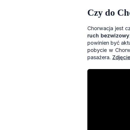
Czy do Cho
Chorwacja jest cz
ruch bezwizowy
powinien być akt
pobycie w Chorw
pasażera.
Zdjęci