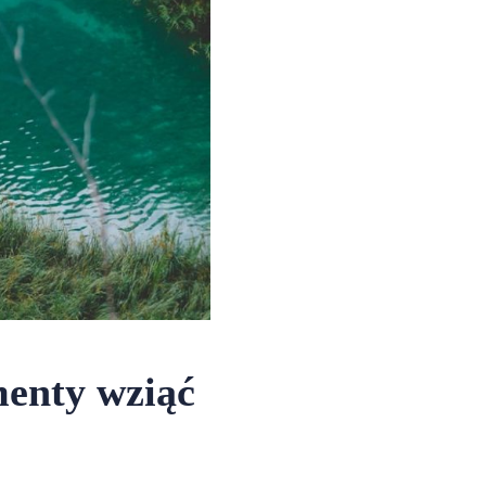
enty wziąć