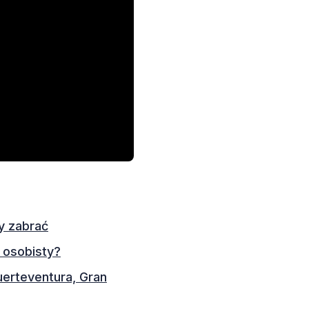
y zabrać
 osobisty?
uerteventura, Gran