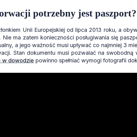
rwacji potrzebny jest paszport?
łonkiem Unii Europejskiej od lipca 2013 roku, a obyw
. Nie ma zatem konieczności posługiwania się pasz
ualny, a jego ważność musi upływać co najmniej 3 m
acji. Stan dokumentu musi pozwalać na swobodną w
e w dowodzie
powinno spełniać wymogi fotografii do