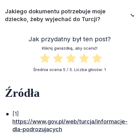
Jakiego dokumentu potrzebuje moje
dziecko, żeby wyjechać do Turcji?
Jak przydatny był ten post?
Kliknij gwiazdkę, aby ocenić!
Średnia ocena
5
/ 5. Liczba głosów:
1
Źródła
[1]
https://www.gov.pl/web/turcja/informacje-
dla-podrozujacych