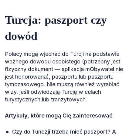
Turcja: paszport czy
dowód
Polacy mogą wjechać do Turcji na podstawie
ważnego dowodu osobistego (potrzebny jest
fizyczny dokument — aplikacja mObywatel nie
jest honorowana), paszportu lub paszportu
tymczasowego. Nie muszą również wyrabiać
wizy, jeśli odwiedzają Turcję w celach
turystycznych lub tranzytowych.
Artykuły, które mogą Cię zainteresować:
Czy do Tunezji trzeba mieć paszport? A