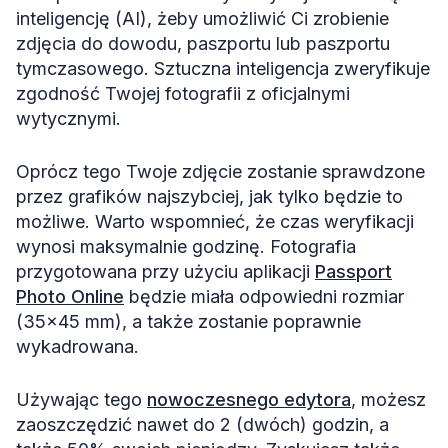
inteligencję (AI), żeby umożliwić Ci zrobienie
zdjęcia do dowodu, paszportu lub paszportu
tymczasowego. Sztuczna inteligencja zweryfikuje
zgodność Twojej fotografii z oficjalnymi
wytycznymi.
Oprócz tego Twoje zdjęcie zostanie sprawdzone
przez grafików najszybciej, jak tylko będzie to
możliwe. Warto wspomnieć, że czas weryfikacji
wynosi maksymalnie godzinę. Fotografia
przygotowana przy użyciu aplikacji
Passport
Photo Online
będzie miała odpowiedni rozmiar
(35×45 mm), a także zostanie poprawnie
wykadrowana.
Używając tego
nowoczesnego edytora
, możesz
zaoszczędzić nawet do 2 (dwóch) godzin, a