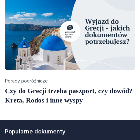
Category
Porady podróżnicze
Czy do Grecji trzeba paszport, czy dowód?
Kreta, Rodos i inne wyspy
Popularne dokumenty