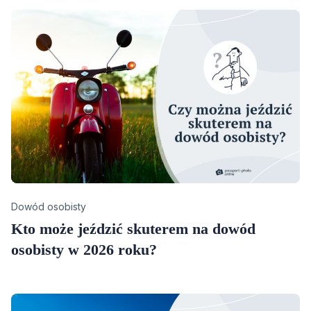
Category
Dowód osobisty
Kto może jeździć skuterem na dowód
osobisty w 2026 roku?