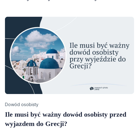
Category
Dowód osobisty
Ile musi być ważny dowód osobisty przed
wyjazdem do Grecji?