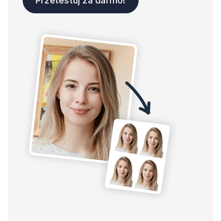
Przetestuj za darmo!