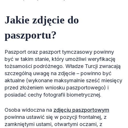
Jakie zdjęcie do
paszportu?
Paszport oraz paszport tymczasowy powinny
być w takim stanie, który umożliwi weryfikację
tożsamości podróżnego. Władze Turcji zwracają
szczególną uwagę na zdjęcie – powinno być
aktualne (wykonane maksymalnie sześć miesięcy
przed złożeniem wniosku paszportowego) i
posiadać cechy fotografii biometrycznej.
Osoba widoczna na
zdjęciu paszportowym
powinna ustawić się w pozycji frontalnej, z
zamkniętymi ustami, otwartymi oczami, z