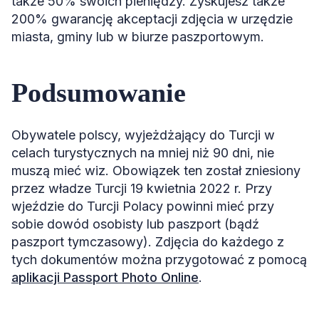
także 50% swoich pieniędzy. Zyskujesz także
200% gwarancję akceptacji zdjęcia w urzędzie
miasta, gminy lub w biurze paszportowym.
Podsumowanie
Obywatele polscy, wyjeżdżający do Turcji w
celach turystycznych na mniej niż 90 dni, nie
muszą mieć wiz. Obowiązek ten został zniesiony
przez władze Turcji 19 kwietnia 2022 r. Przy
wjeździe do Turcji Polacy powinni mieć przy
sobie dowód osobisty lub paszport (bądź
paszport tymczasowy). Zdjęcia do każdego z
tych dokumentów można przygotować z pomocą
aplikacji Passport Photo Online
.