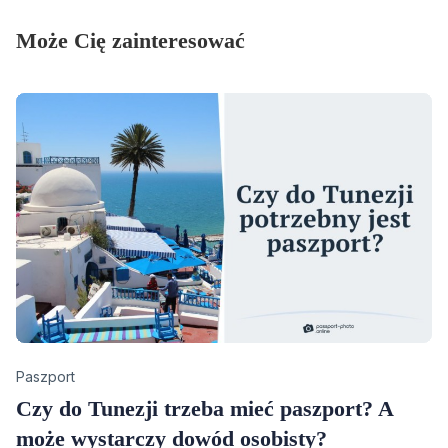
Może Cię zainteresować
Category
Paszport
Czy do Tunezji trzeba mieć paszport? A
może wystarczy dowód osobisty?