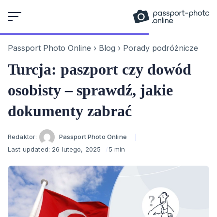
Skip
to
content
Passport Photo Online
›
Blog
›
Porady podróżnicze
Turcja: paszport czy dowód
osobisty – sprawdź, jakie
dokumenty zabrać
Author
Redaktor:
Passport Photo Online
Last updated:
26 lutego, 2025
5 min