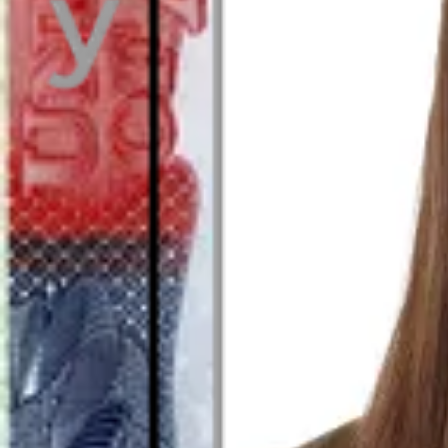
Visto en
Fotos con tamaño de 50x50 milímetros