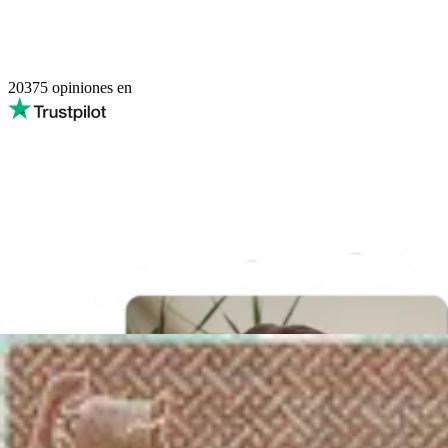
20375
opiniones en