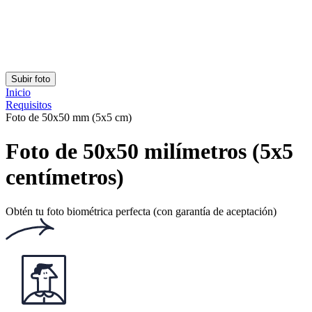
Clasificación: 4.72/5
Número de votos: 138
Este sitio web utiliza
cookies
Documentos populares
Documentos populares
Foto carnet identidad