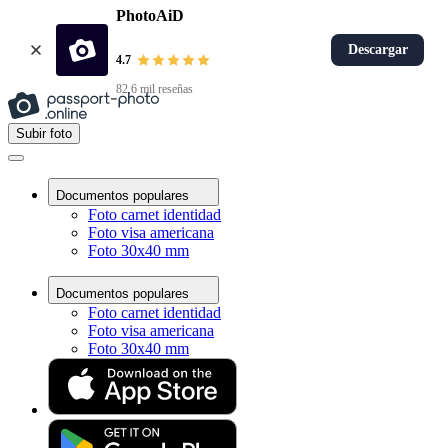
PhotoAiD
Descargar
4.7
82,6 mil reseñas
Subir foto
Documentos populares
Foto carnet identidad
Foto visa americana
Foto 30x40 mm
Documentos populares
Foto carnet identidad
Foto visa americana
Foto 30x40 mm