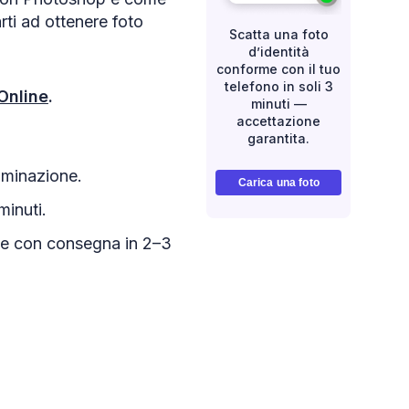
ti ad ottenere foto
Scatta una foto
d’identità
conforme con il tuo
telefono in soli 3
Online
.
minuti —
accettazione
garantita.
luminazione.
Carica una foto
minuti.
mpe con consegna in 2–3