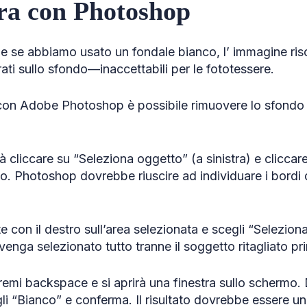
era con Photoshop
che se abbiamo usato un fondale bianco, l’ immagine ri
ati sullo sfondo—inaccettabili per le fototessere.
con Adobe Photoshop è possibile rimuovere lo sfondo 
à cliccare su “Seleziona oggetto” (a sinistra) e cliccare
o. Photoshop dovrebbe riuscire ad individuare i bordi d
.
 con il destro sull’area selezionata e scegli “Selezion
enga selezionato tutto tranne il soggetto ritagliato pr
emi backspace e si aprirà una finestra sullo schermo. 
li “Bianco” e conferma. Il risultato dovrebbe essere 