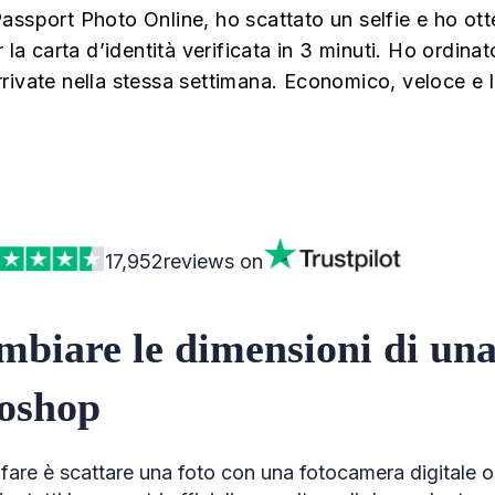
assport Photo Online, ho scattato un selfie e ho ot
r la carta d’identità verificata in 3 minuti. Ho ordin
rivate nella stessa settimana. Economico, veloce e
17,952
reviews on
biare le dimensioni di una
oshop
fare è scattare una foto con una fotocamera digitale