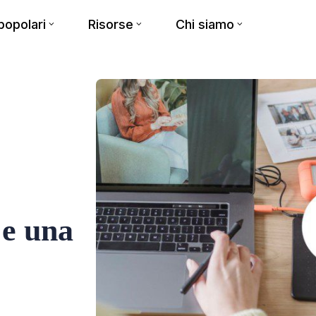
opolari
Risorse
Chi siamo
 e una