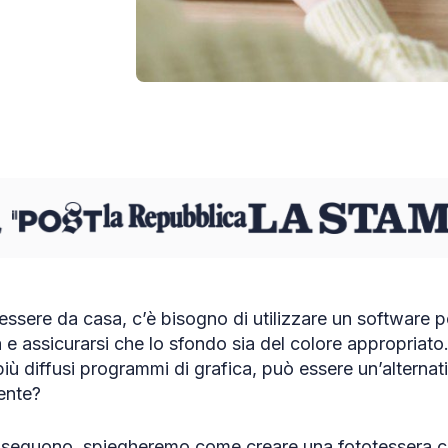
essere da casa, c’è bisogno di utilizzare un software p
 e assicurarsi che lo sfondo sia del colore appropria
iù diffusi programmi di grafica, può essere un’alterna
ente?
e seguono, spiegheremo come creare una fototessera