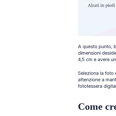
A questo punto, b
dimensioni deside
4,5 cm e avere una
Seleziona la foto c
attenzione a mante
fototessera digita
Come cre