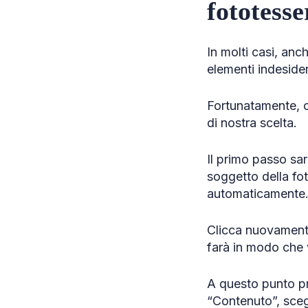
fototess
In molti casi, an
elementi indesider
Fortunatamente, 
di nostra scelta.
Il primo passo sar
soggetto della fot
automaticamente
Clicca nuovamente
farà in modo che v
A questo punto pr
“Contenuto”, sceg