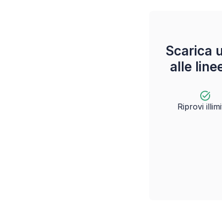
Scarica 
alle lin
Riprovi illimi