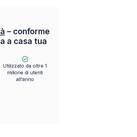
tà
– conforme
pa a casa tua
Utilizzato da oltre 1
milione di utenti
all’anno