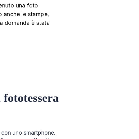
tenuto una foto
ato anche le stampe,
 la domanda è stata
 fototessera
 o con uno smartphone.