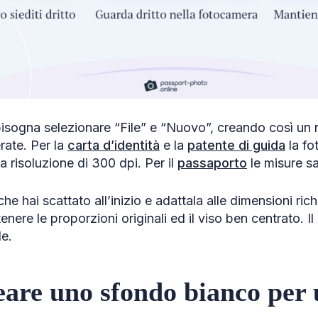
isogna selezionare “File” e “Nuovo”, creando così un n
rate. Per la
carta d’identità
e la
patente di guida
la fo
 risoluzione di 300 dpi. Per il
passaporto
le misure s
he hai scattato all’inizio e adattala alle dimensioni rich
nere le proporzioni originali ed il viso ben centrato. Il 
le.
are uno sfondo bianco per