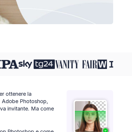
er ottenere la
to. Adobe Photoshop,
tiva invitante. Ma come
 con Photoshop e come