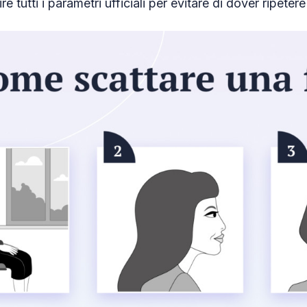
re tutti i parametri ufficiali per evitare di dover ripeter