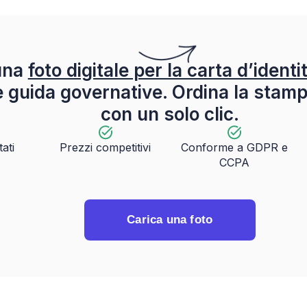
una
foto digitale per la carta d’identi
ee guida governative. Ordina la stam
con un solo clic.
tati
Prezzi competitivi
Conforme a GDPR e
CCPA
Carica una foto