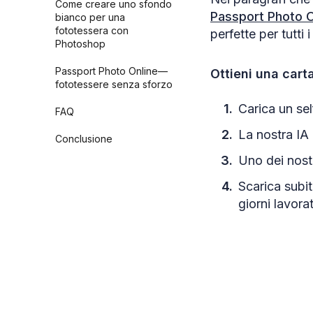
Come creare uno sfondo
Passport Photo O
bianco per una
fototessera con
perfette per tutti 
Photoshop
Passport Photo Online—
Ottieni una car
fototessere senza sforzo
Carica un sel
FAQ
La nostra IA 
Conclusione
Uno dei nostr
Scarica subi
giorni lavorat