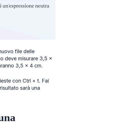
uovo file delle
to deve misurare 3,5 x
aranno 3,5 x 4 cm.
ieste con Ctrl + t. Fai
risultato sarà una
 una