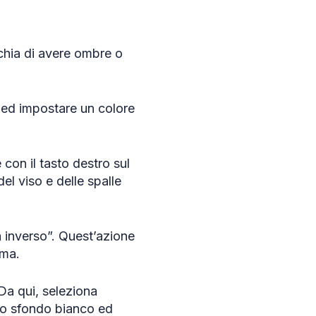
schia di avere ombre o
ed impostare un colore
 con il tasto destro sul
el viso e delle spalle
a inverso”. Quest’azione
ima.
Da qui, seleziona
uno sfondo bianco ed