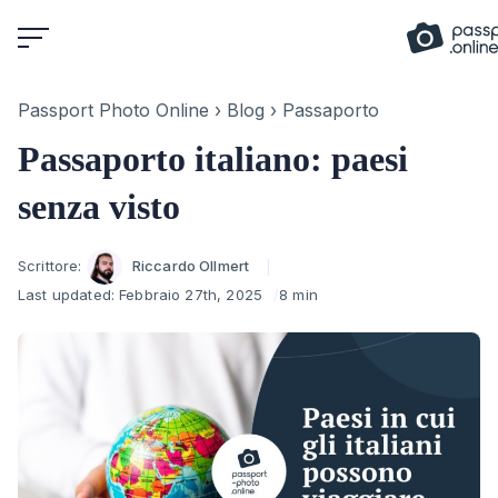
Skip
to
content
Passport Photo Online
›
Blog
›
Passaporto
Passaporto italiano: paesi
senza visto
Author
Scrittore:
Riccardo Ollmert
Last updated:
Febbraio 27th, 2025
8 min