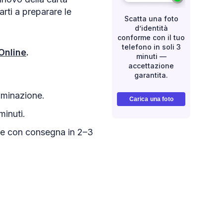
rti a preparare le
Scatta una foto
d’identità
conforme con il tuo
telefono in soli 3
Online
.
minuti —
accettazione
garantita.
luminazione.
Carica una foto
minuti.
mpe con consegna in 2–3