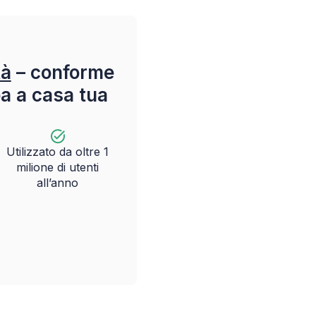
tà
– conforme
pa a casa tua
Utilizzato da oltre 1
milione di utenti
all’anno