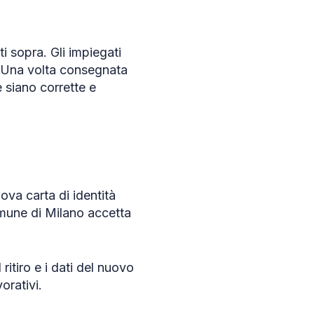
i sopra. Gli impiegati
i. Una volta consegnata
e siano corrette e
uova carta di identità
omune di Milano accetta
ritiro e i dati del nuovo
orativi.