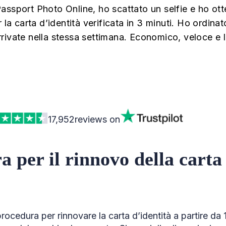
assport Photo Online, ho scattato un selfie e ho ot
r la carta d’identità verificata in 3 minuti. Ho ordin
rivate nella stessa settimana. Economico, veloce e
17,952
reviews on
 per il rinnovo della carta 
 procedura per rinnovare la carta d’identità a partire da