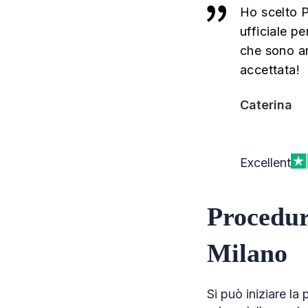
Ho scelto P
ufficiale pe
che sono ar
accettata!
Caterina
Excellent
Procedura
Milano
Si può iniziare la