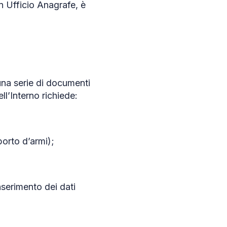
un Ufficio Anagrafe, è
 una serie di documenti
ll’Interno richiede:
porto d’armi);
inserimento dei dati