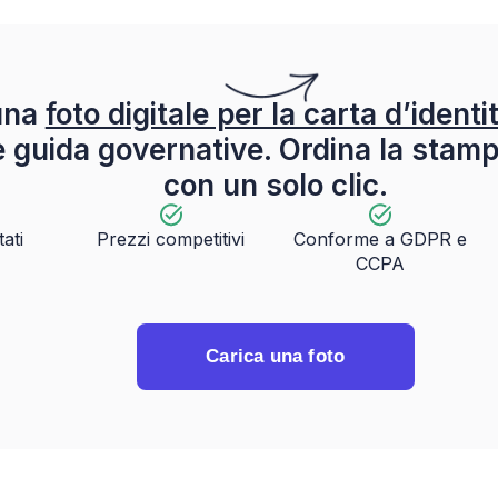
una
foto digitale per la carta d’identi
ee guida governative. Ordina la stam
con un solo clic.
tati
Prezzi competitivi
Conforme a GDPR e
CCPA
Carica una foto