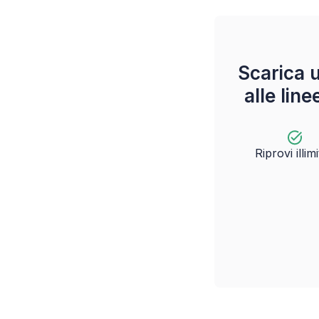
Scarica 
alle lin
Riprovi illimi