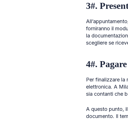
3#. Presen
All’appuntamento,
forniranno il modu
la documentazione,
scegliere se ricev
4#. Pagare 
Per finalizzare la
elettronica. A Mi
sia contanti che
A questo punto, il
documento. Il temp