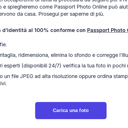
no e spiegheremo come Passport Photo Online può aiuta
ervono da casa. Prosegui per saperne di più.
ta d’identità al 100% conforme con
Passport Photo 
fie.
ritaglia, ridimensiona, elimina lo sfondo e corregge l’il
i esperti (disponibili 24/7) verifica la tua foto in pochi 
to un file JPEG ad alta risoluzione oppure ordina sta
ivi.
Carica una foto