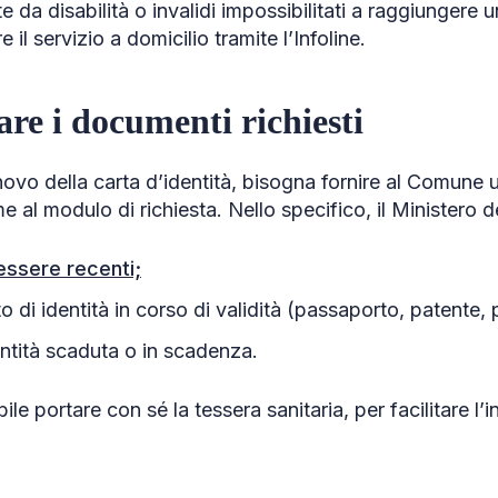
e da disabilità o invalidi impossibilitati a raggiungere 
e il servizio a domicilio tramite l’Infoline.
are i documenti richiesti
nnovo della carta d’identità, bisogna fornire al Comune
e al modulo di richiesta. Nello specifico, il Ministero de
essere recenti;
di identità in corso di validità (passaporto, patente, 
entità scaduta o in scadenza.
ile portare con sé la tessera sanitaria, per facilitare l’