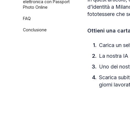
elettronica con Passport
d’identità a Mila
Photo Online
fototessere che s
FAQ
Conclusione
Ottieni una car
Carica un sel
La nostra IA 
Uno dei nostr
Scarica subi
giorni lavorat