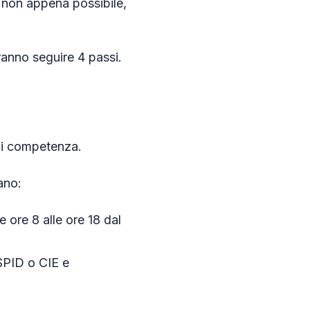
 non appena possibile,
vranno seguire 4 passi.
di competenza.
ano:
e ore 8 alle ore 18 dal
 SPID o CIE e