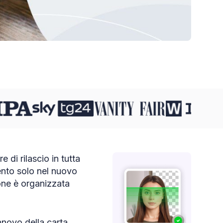
 di rilascio in tutta
mento solo nel nuovo
ione è organizzata
innovo della carta