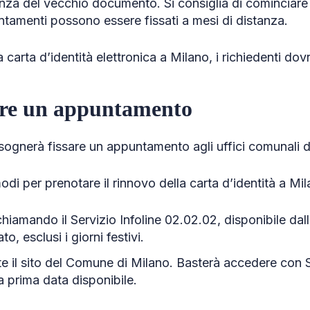
nza del vecchio documento. Si consiglia di cominciare
ntamenti possono essere fissati a mesi di distanza.
la carta d’identità elettronica a Milano, i richiedenti do
ere un appuntamento
sognerà fissare un appuntamento agli uffici comunali 
di per prenotare il rinnovo della carta d’identità a Mil
chiamando il Servizio Infoline 02.02.02, disponibile dall
to, esclusi i giorni festivi.
ite il sito del Comune di Milano. Basterà accedere con
a prima data disponibile.