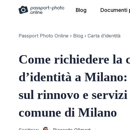
Skip
Blog
Documenti p
to
content
Passport Photo Online
›
Blog
›
Carta d'identità
Come richiedere la 
d’identità a Milano:
sul rinnovo e servizi
comune di Milano
Author