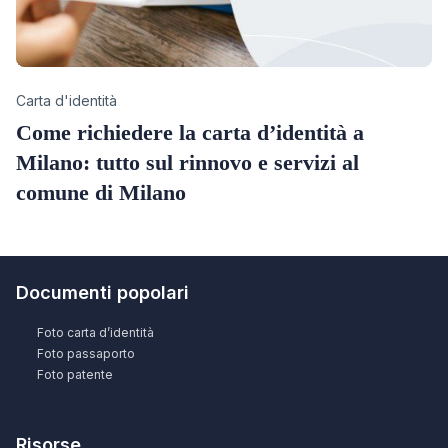
Category
Carta d'identità
Come richiedere la carta d’identità a
Milano: tutto sul rinnovo e servizi al
comune di Milano
Documenti popolari
Foto carta d’identità
Foto passaporto
Foto patente
Risorse