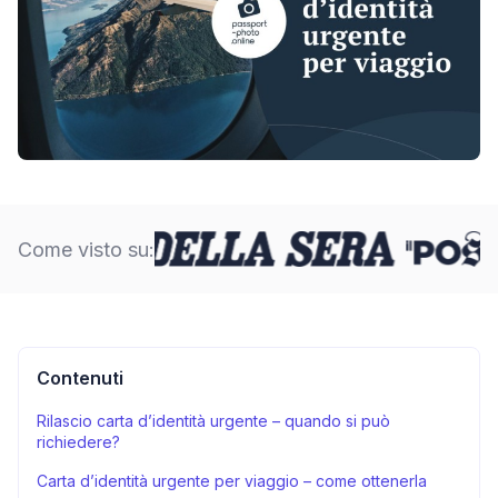
Come visto su:
Contenuti
Rilascio carta d’identità urgente – quando si può
richiedere?
Carta d’identità urgente per viaggio – come ottenerla