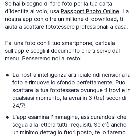
Se hai bisogno di fare foto per la tua carta
d’identità al volo, usa
Passport Photo Online
. La
nostra app con oltre un milione di download, ti
aiuta a scattare fototessere professionali a casa.
Fai una foto con il tuo smartphone, caricala
sull’app e scegli il documento che ti serve dal
menu. Penseremo noi al resto:
La nostra intelligenza artificiale ridimensiona la
foto e rimuove lo sfondo perfettamente. Puoi
scattare la tua fototessera ovunque ti trovi e in
qualsiasi momento, la avrai in 3 (tre) secondi
24/7!
L’app esamina l’immagine, assicurandosi che
segua alla lettera tutti i requisiti. Se c’è anche
un minimo dettaglio fuori posto, te lo faremo