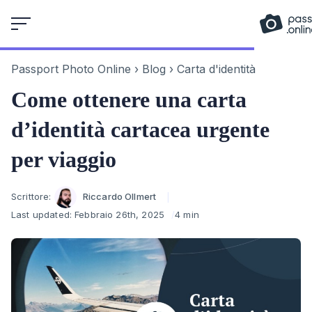
Skip
to
content
Passport Photo Online
›
Blog
›
Carta d'identità
Come ottenere una carta
d’identità cartacea urgente
per viaggio
Author
Scrittore:
Riccardo Ollmert
Last updated:
Febbraio 26th, 2025
4 min