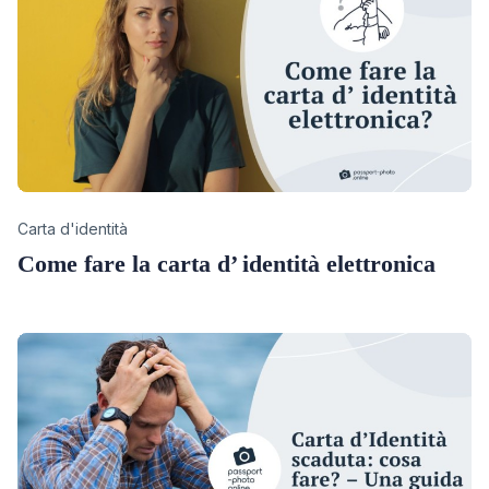
Category
Carta d'identità
Come fare la carta d’ identità elettronica