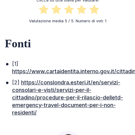
Valutazione media
5
/ 5. Numero di voti:
1
Fonti
[1]
https://www.cartaidentita.interno.gov.it/cittadin
[2]
https://conslondra.esteri.it/en/servizi-
consolari-e-visti/servizi-per-il-
cittadino/procedure-per-il-rilascio-delletd-
emergency-travel-document-per-i-non-
residenti/