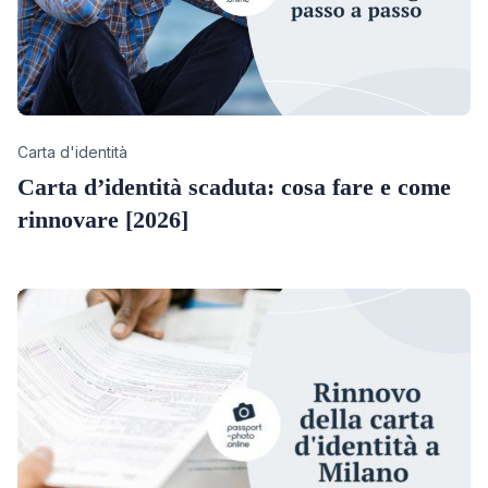
Category
Carta d'identità
Carta d’identità scaduta: cosa fare e come
rinnovare [2026]