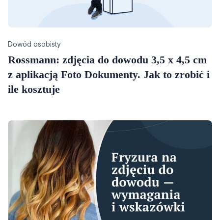
Category
Dowód osobisty
Rossmann: zdjęcia do dowodu 3,5 x 4,5 cm
z aplikacją Foto Dokumenty. Jak to zrobić i
ile kosztuje