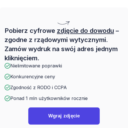
Pobierz cyfrowe
zdjęcie do dowodu
–
zgodne z rządowymi wytycznymi.
Zamów wydruk na swój adres jednym
kliknięciem.
Nielimitowane poprawki
Konkurencyjne ceny
Zgodność z RODO i CCPA
Ponad 1 mln użytkowników rocznie
Wgraj zdjęcie