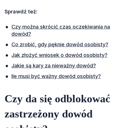
Sprawdź też:
Czy można skrócić czas oczekiwania na
dowód?
Co zrobić, gdy pęknie dowód osobisty?
Jak złożyć wniosek o dowód osobisty?
Jakie są kary za nieważny dowód?
Ile musi być ważny dowód osobisty?
Czy da się odblokować
zastrzeżony dowód