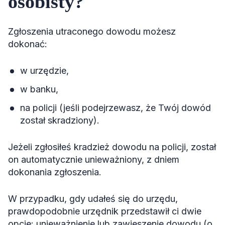
osobisty?
Zgłoszenia utraconego dowodu możesz
dokonać:
w urzędzie,
w banku,
na policji (jeśli podejrzewasz, że Twój dowód
został skradziony).
Jeżeli zgłosiłeś kradzież dowodu na policji, został
on automatycznie unieważniony, z dniem
dokonania zgłoszenia.
W przypadku, gdy udałeś się do urzędu,
prawdopodobnie urzędnik przedstawił ci dwie
opcje: unieważnienie lub zawieszenie dowodu (o