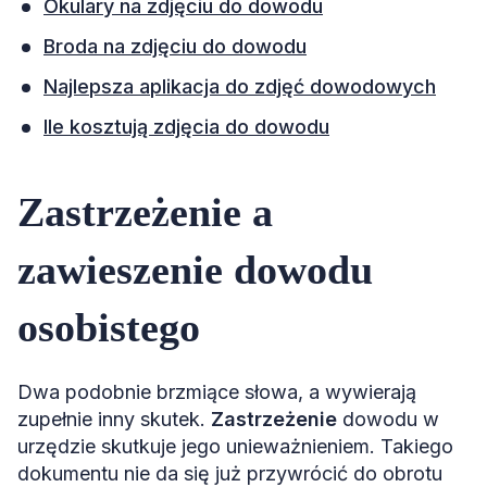
Okulary na zdjęciu do dowodu
Broda na zdjęciu do dowodu
Najlepsza aplikacja do zdjęć dowodowych
Ile kosztują zdjęcia do dowodu
Zastrzeżenie a
zawieszenie dowodu
osobistego
Dwa podobnie brzmiące słowa, a wywierają
zupełnie inny skutek.
Zastrzeżenie
dowodu w
urzędzie skutkuje jego unieważnieniem. Takiego
dokumentu nie da się już przywrócić do obrotu