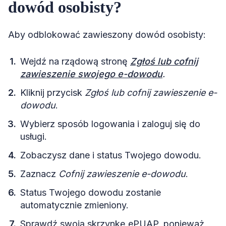
dowód osobisty?
Aby odblokować zawieszony dowód osobisty:
Wejdź na rządową stronę
Zgłoś lub cofnij
zawieszenie swojego e-dowodu
.
Kliknij przycisk
Zgłoś lub cofnij zawieszenie e-
dowodu
.
Wybierz sposób logowania i zaloguj się do
usługi.
Zobaczysz dane i status Twojego dowodu.
Zaznacz
Cofnij zawieszenie e-dowodu
.
Status Twojego dowodu zostanie
automatycznie zmieniony.
Sprawdź swoją skrzynkę ePUAP, ponieważ