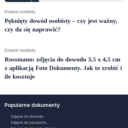
Category
Dowód osobisty
Pęknięty dowód osobisty – czy jest ważny,
czy da się naprawić?
Category
Dowód osobisty
Rossmann: zdjęcia do dowodu 3,5 x 4,5 cm
z aplikacją Foto Dokumenty. Jak to zrobić i
ile kosztuje
Popularne dokumenty
Zdjęcie do dowodu
Zdjęcie do paszportu