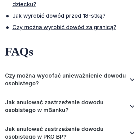
dziecku?
Jak wyrobić dowód przed 18-stką?
Czy można wyrobić dowód za granicą?
FAQs
Czy można wycofać unieważnienie dowodu
osobistego?
Jak anulować zastrzeżenie dowodu
osobistego w mBanku?
Jak anulować zastrzeżenie dowodu
osobistego w PKO BP?