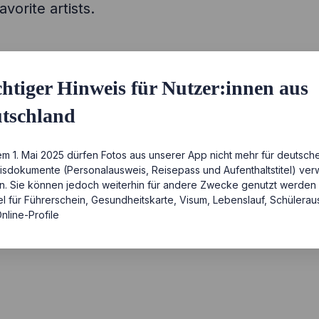
vorite artists.
htiger Hinweis für Nutzer:innen aus
tschland
em 1. Mai 2025 dürfen Fotos aus unserer App nicht mehr für deutsch
sdokumente (Personalausweis, Reisepass und Aufenthaltstitel) ve
. Sie können jedoch weiterhin für andere Zwecke genutzt werden
el für Führerschein, Gesundheitskarte, Visum, Lebenslauf, Schülera
nline-Profile