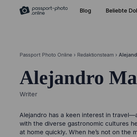
Skip
Blog
Beliebte D
to
content
Passport Photo Online
›
Redaktionsteam
›
Alejand
Alejandro Ma
Writer
Alejandro has a keen interest in travel—
with the diverse gastronomic cultures 
at home quickly. When he’s not on the m