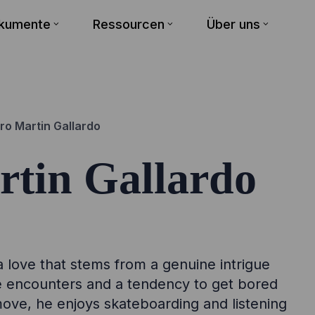
okumente
Ressourcen
Über uns
ro Martin Gallardo
rtin Gallardo
a love that stems from a genuine intrigue
he encounters and a tendency to get bored
ove, he enjoys skateboarding and listening