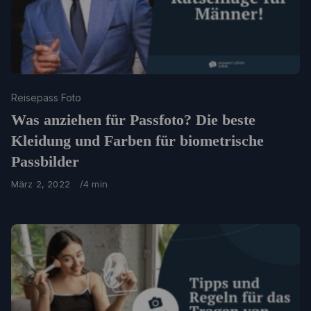
Category
Reisepass Foto
Was anziehen für Passfoto? Die beste
Kleidung und Farben für biometrische
Passbilder
Published
März 2, 2022
4 min
on