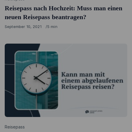
Reisepass nach Hochzeit: Muss man einen
neuen Reisepass beantragen?
Published
September 10, 2021
5 min
on
Category
Reisepass