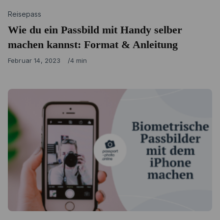
Category
Reisepass
Wie du ein Passbild mit Handy selber
machen kannst: Format & Anleitung
Published
Februar 14, 2023
4 min
on