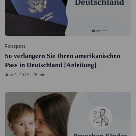
Category
Reisepass
So verlängern Sie Ihren amerikanischen
Pass in Deutschland [Anleitung]
Published
Juni 8, 2022
6 min
on