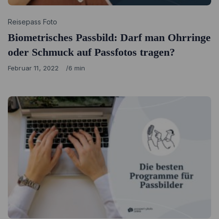
Category
Reisepass Foto
Biometrisches Passbild: Darf man Ohrringe
oder Schmuck auf Passfotos tragen?
Published
Februar 11, 2022
6 min
on