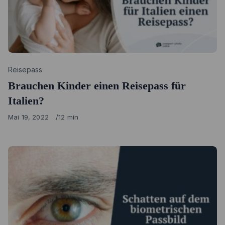
Category
Reisepass
Brauchen Kinder einen Reisepass für
Italien?
Published
Mai 19, 2022
12 min
on