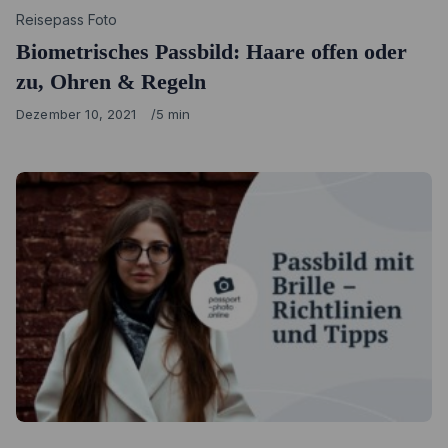
Category
Reisepass Foto
Biometrisches Passbild: Haare offen oder
zu, Ohren & Regeln
Published
Dezember 10, 2021
5 min
on