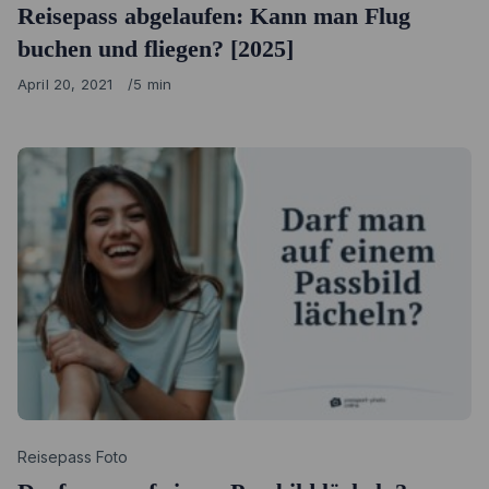
Reisepass abgelaufen: Kann man Flug
buchen und fliegen? [2025]
Published
April 20, 2021
5 min
on
Category
Reisepass Foto