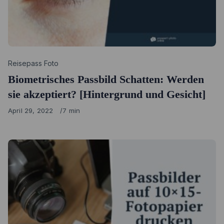
Category
Reisepass Foto
Biometrisches Passbild Schatten: Werden
sie akzeptiert? [Hintergrund und Gesicht]
Published
April 29, 2022
7 min
on