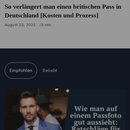
So verlängert man einen britischen Pass in
Deutschland [Kosten und Prozess]
Published
August 23, 2022
9 min
on
Empfohlen
Beliebt