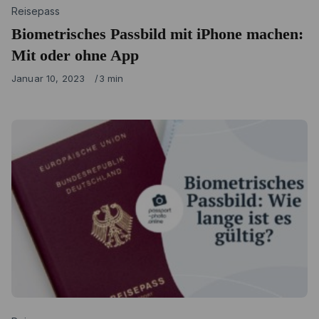
Category
Reisepass
Biometrisches Passbild mit iPhone machen:
Mit oder ohne App
Published
Januar 10, 2023
3 min
on