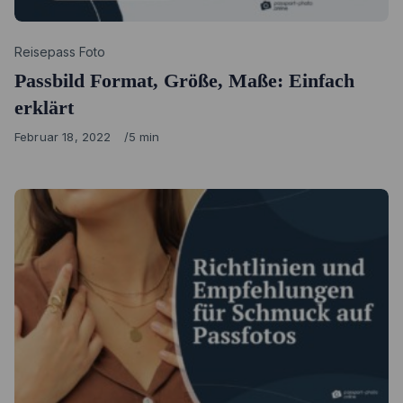
Category
Reisepass Foto
Passbild Format, Größe, Maße: Einfach
erklärt
Published
Februar 18, 2022
5 min
on