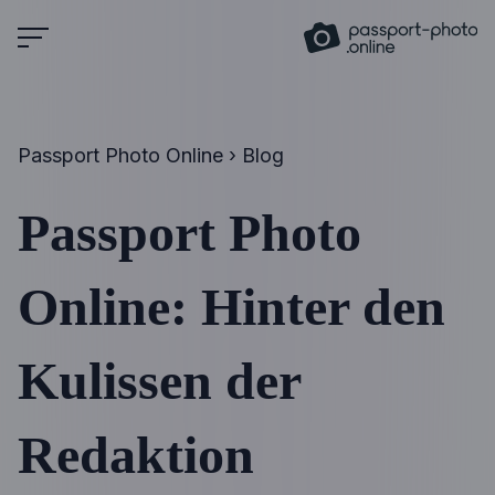
Skip
to
content
Passport Photo Online
›
Blog
Passport Photo
Online: Hinter den
Kulissen der
Redaktion