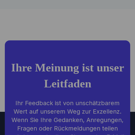
Ihre Meinung ist unser
Leitfaden
Ihr Feedback ist von unschätzbarem
Wert auf unserem Weg zur Exzellenz.
Wenn Sie Ihre Gedanken, Anregungen,
Fragen oder Rückmeldungen teilen