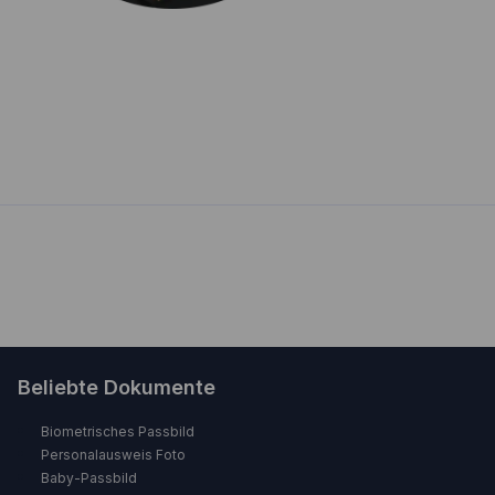
Beliebte Dokumente
Biometrisches Passbild
Personalausweis Foto
Baby-Passbild