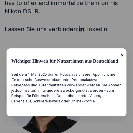
has to offer and immortalize them on his
Nikon DSLR.
Lassen Sie uns verbinden:
Linkedin
×
Wichtiger Hinweis für Nutzer:innen aus Deutschland
Seit dem 1. Mai 2025 dürfen Fotos aus unserer App nicht mehr
für deutsche Ausweisdokumente (Personalausweis,
Reisepass und Aufenthaltstitel) verwendet werden. Sie können
jedoch weiterhin für andere Zwecke genutzt werden – zum
Beispiel für Führerschein, Gesundheitskarte, Visum,
Lebenslauf, Schülerausweis oder Online-Profile