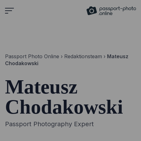
Skip
to
content
Passport Photo Online
›
Redaktionsteam
›
Mateusz
Chodakowski
Mateusz
Chodakowski
Passport Photography Expert