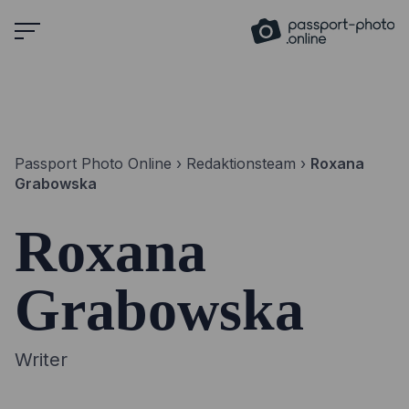
Skip
to
content
Passport Photo Online
›
Redaktionsteam
›
Roxana
Grabowska
Roxana
Grabowska
Writer