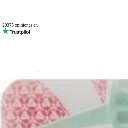
20375
opiniones en