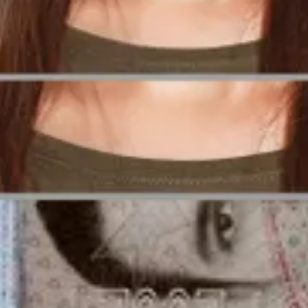
isitos