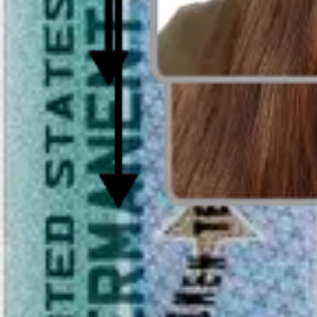
Foto para Visa Canadiense - Tamaño y requ