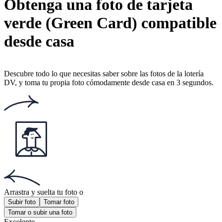
Número de votos: 57
Este sitio web utiliza
cookies
Documentos populares
Documentos populares
Foto pasaporte mexicano
Foto tamaño infantil
Foto 35x45 mm
¡Obtén la aplicación!
Consigue la aplicación gratuita para iOS o Android.