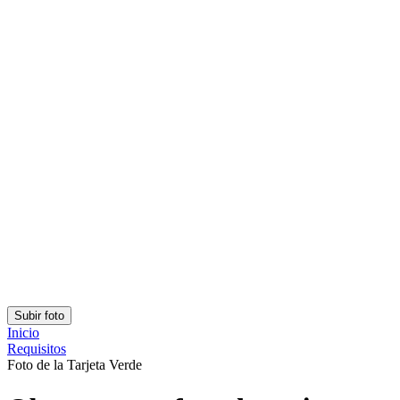
¡Puntúalo con estrellas!
Clasificación: 4.75/5