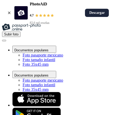
PhotoAiD
Descargar
4.7
82,6 mil reseñas
Subir foto
Documentos populares
Foto pasaporte mexicano
Foto tamaño infantil
Foto 35x45 mm
Documentos populares
Foto pasaporte mexicano
Foto tamaño infantil
Foto 35x45 mm