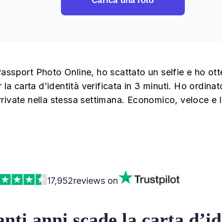
Carica una foto
assport Photo Online, ho scattato un selfie e ho ot
r la carta d’identità verificata in 3 minuti. Ho ordin
rivate nella stessa settimana. Economico, veloce e
17,952
reviews on
nti anni scade la carta d’i