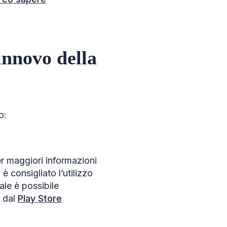
innovo della
o:
 Per maggiori informazioni
è consigliato l’utilizzo
ale è possibile
 dal
Play Store