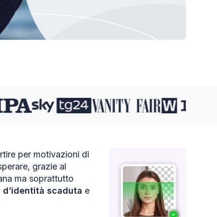
rtire per motivazioni di
perare, grazie al
liana ma soprattutto
a d’identità scaduta
e