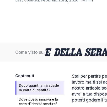
Come visto su:
Contenuti
Stai per partire p
lavoro ma ti sei 
Dopo quanti anni scade
nostro articolo sc
la carta d’identità?
avrai a tua dispos
Dove posso rinnovare la
poterti godere il 
carta d’identità scaduta?