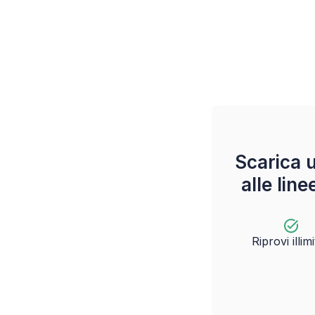
Scarica 
alle lin
Riprovi illimi