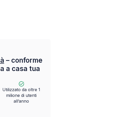
tà
– conforme
pa a casa tua
Utilizzato da oltre 1
milione di utenti
all’anno