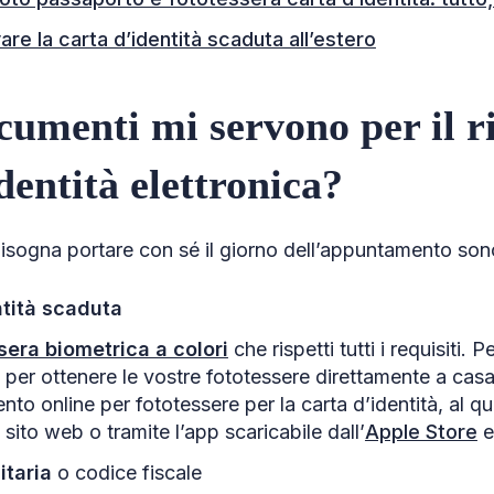
re la carta d’identità scaduta all’estero
cumenti mi servono per il r
dentità elettronica?
isogna portare con sé il giorno dell’appuntamento son
ntità scaduta
sera biometrica a colori
che rispetti tutti i requisiti.
 e per ottenere le vostre fototessere direttamente a casa 
nto online per fototessere per la carta d’identità, al qu
sito web o tramite l’app scaricabile dall’
Apple Store
e
itaria
o codice fiscale