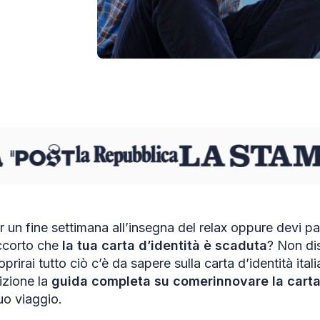
er un fine settimana all’insegna del relax oppure devi pa
accorto che
la tua carta d’identità è scaduta
? Non dis
oprirai tutto ciò c’è da sapere sulla carta d’identità ita
izione la
guida completa su come
rinnovare la cart
tuo viaggio.