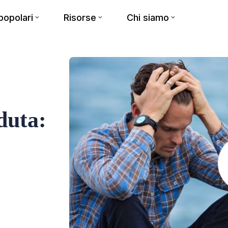
opolari
Risorse
Chi siamo
duta: