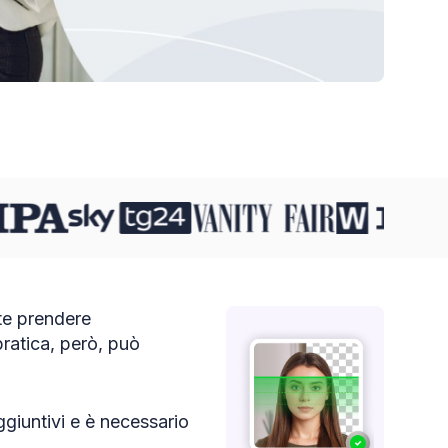
te prendere
ratica, però, può
giuntivi e è necessario