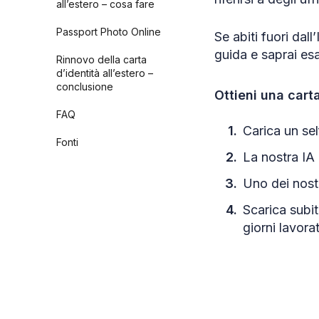
all’estero – cosa fare
Passport Photo Online
Se abiti fuori dal
guida e saprai es
Rinnovo della carta
d’identità all’estero –
conclusione
Ottieni una car
FAQ
Carica un sel
Fonti
La nostra IA 
Uno dei nostr
Scarica subi
giorni lavorat