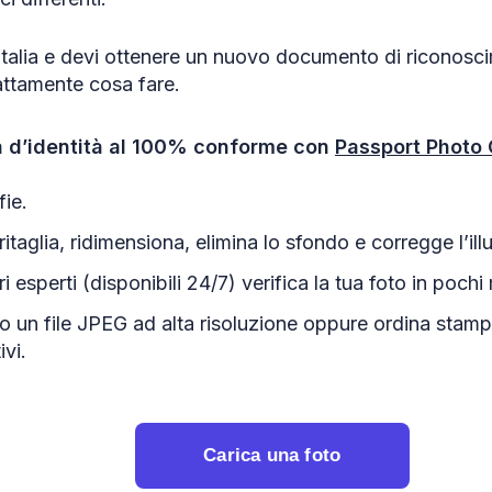
l’Italia e devi ottenere un nuovo documento di riconosc
attamente cosa fare.
ta d’identità al 100% conforme con
Passport Photo 
fie.
ritaglia, ridimensiona, elimina lo sfondo e corregge l’il
i esperti (disponibili 24/7) verifica la tua foto in pochi 
to un file JPEG ad alta risoluzione oppure ordina sta
ivi.
Carica una foto