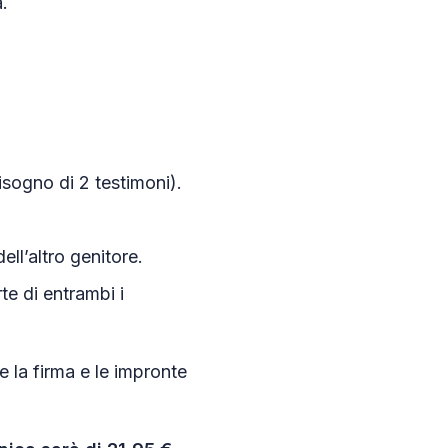
a.
sogno di 2 testimoni).
ell’altro genitore.
te di entrambi i
are la firma e le impronte