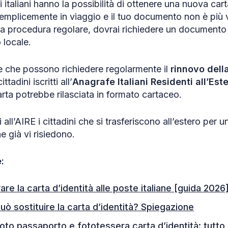
ni italiani hanno la possibilità di ottenere una nuova car
 semplicemente in viaggio e il tuo documento non è più 
 la procedura regolare, dovrai richiedere un document
 locale.
 che possono richiedere regolarmente il
rinnovo della
ttadini iscritti all’
Anagrafe Italiani Residenti all’Est
rta potrebbe rilasciata in formato cartaceo.
 all’AIRE i cittadini che si trasferiscono all’estero per 
e già vi risiedono.
:
re la carta d’identità alle poste italiane [guida 2026
uò sostituire la carta d’identità? Spiegazione
oto passaporto e fototessera carta d’identità: tutto