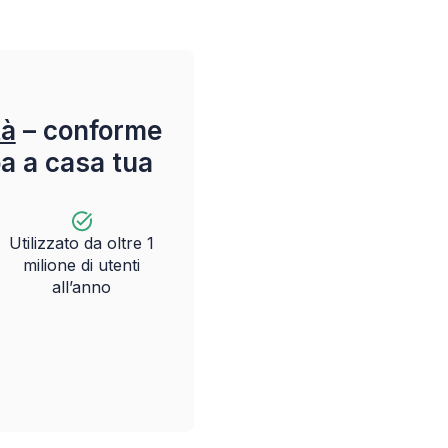
tà
– conforme
pa a casa tua
Utilizzato da oltre 1
milione di utenti
all’anno