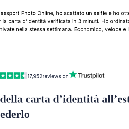
assport Photo Online, ho scattato un selfie e ho ot
r la carta d’identità verificata in 3 minuti. Ho ordin
rivate nella stessa settimana. Economico, veloce e
17,952
reviews on
ella carta d’identità all’es
iederlo