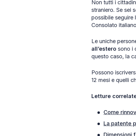
Non tutti i cittadi
straniero. Se sei
possibile seguire
Consolato italiano
Le uniche persone
all’estero
sono i ci
questo caso, la ca
Possono iscriversi
12 mesi e quelli ch
Letture correlate
Come rinnova
La patente p
Dimensioni f