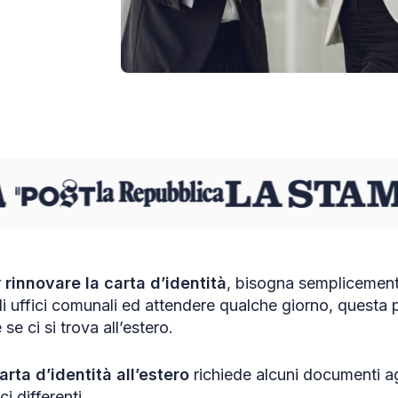
r
rinnovare la carta d’identità
, bisogna semplicemen
 uffici comunali ed attendere qualche giorno, questa p
e se ci si trova all’estero.
arta d’identità all’estero
richiede alcuni documenti ag
ici differenti.