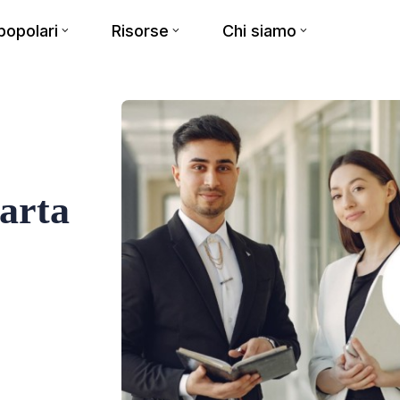
opolari
Risorse
Chi siamo
arta