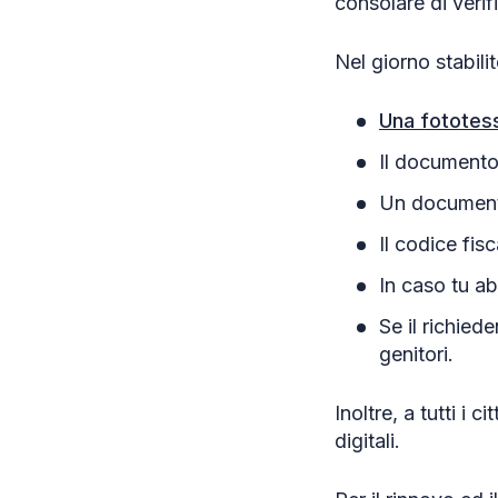
consolare di verifi
Nel giorno stabil
Una fototes
Il documento
Un documento
Il codice fisc
In caso tu ab
Se il richied
genitori.
Inoltre, a tutti i 
digitali.