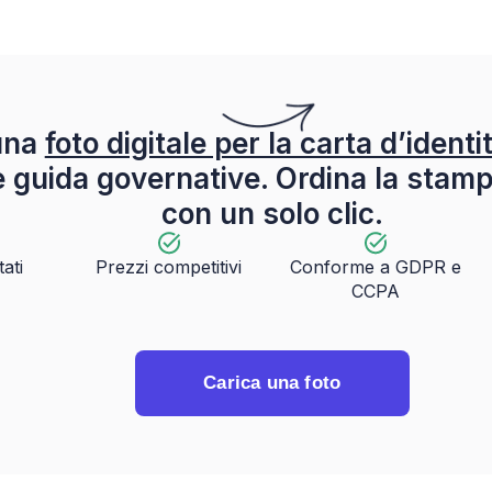
una
foto digitale per la carta d’identi
ee guida governative. Ordina la stam
con un solo clic.
tati
Prezzi competitivi
Conforme a GDPR e
CCPA
Carica una foto