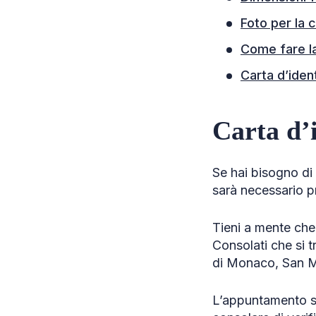
Foto per la c
Come fare la
Carta d’iden
Carta d’i
Se hai bisogno di
sarà necessario pr
Tieni a mente che 
Consolati che si 
di Monaco, San Ma
L’appuntamento sa