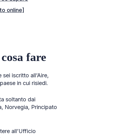
to online]
 cosa fare
 sei iscritto all’Aire,
aese in cui risiedi.
ta soltanto dai
a, Norvegia, Principato
ere all’Ufficio