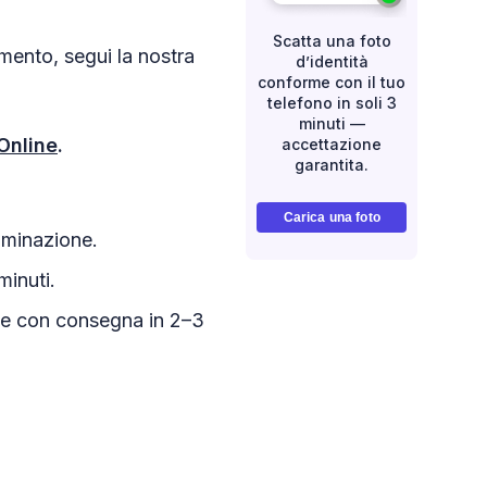
Scatta una foto
imento, segui la nostra
d’identità
conforme con il tuo
telefono in soli 3
minuti —
Online
.
accettazione
garantita.
Carica una foto
luminazione.
minuti.
mpe con consegna in 2–3