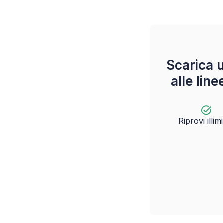
Scarica 
alle lin
Riprovi illimi