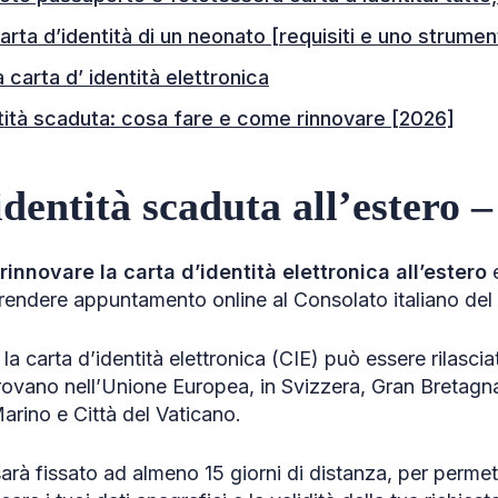
arta d’identità di un neonato [requisiti e uno strumen
 carta d’ identità elettronica
tità scaduta: cosa fare e come rinnovare [2026]
dentità scaduta all’estero –
rinnovare la carta d’identità elettronica all’estero
e
endere appuntamento online al Consolato italiano del p
la carta d’identità elettronica (CIE) può essere rilascia
trovano nell’Unione Europea, in Svizzera, Gran Bretagn
rino e Città del Vaticano.
rà fissato ad almeno 15 giorni di distanza, per permett