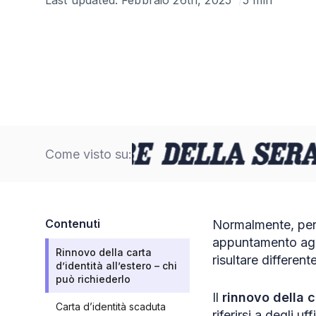
Come visto su:
Contenuti
Normalmente, pe
appuntamento agli
Rinnovo della carta
risultare different
d’identità all’estero – chi
può richiederlo
Il
rinnovo della c
Carta d’identità scaduta
riferirsi a degli uff