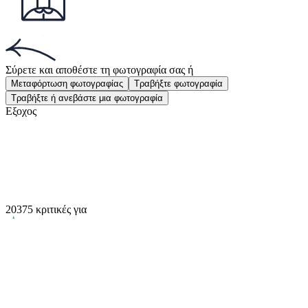
Δημοφιλή έγγραφα
Δημοφιλή έγγραφα
Φωτογραφία δελτίου ταυτότητας
Φωτογραφία 40x60 χλστ
Αποκτήστε την εφαρμογή!
Αποκτήστε τη δωρεάν εφαρμογή για iOS ή Android.
Αποκτήστε την εφαρμογή!
Αποκτήστε τη δωρεάν εφαρμογή για iOS ή Android.
Passport Photo Online