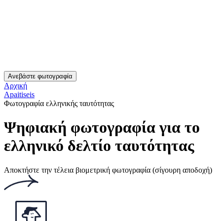
Βαθμολογία: 4.7/5
Αριθμός ψήφων: 565
Αυτός ο ιστότοπος χρησιμοποιεί
cookies