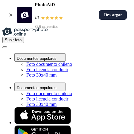
PhotoAiD
Descargar
4.7
82,6 mil reseñas
Subir foto
Documentos populares
Foto documento chileno
Foto licencia conducir
Foto 30x40 mm
Documentos populares
Foto documento chileno
Foto licencia conducir
Foto 30x40 mm