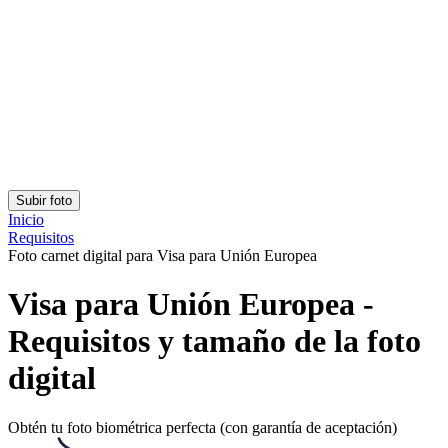
Clasificación: 4.82/5
Número de votos: 163
Este sitio web utiliza
cookies