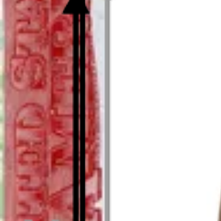
Așa cum se vede în