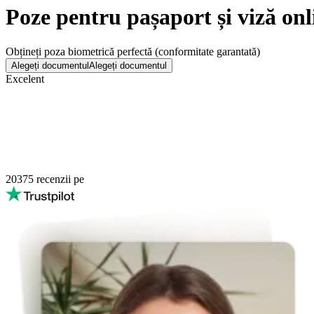
Poze pentru pașaport și viză onl
Obțineți poza biometrică perfectă (conformitate garantată)
Alegeți documentul
Alegeți documentul
Excelent
20375
recenzii pe