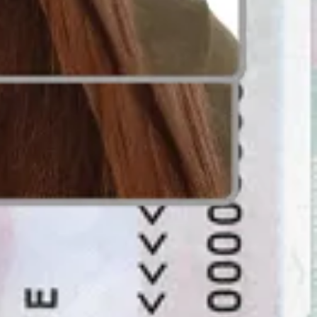
 de 100%.