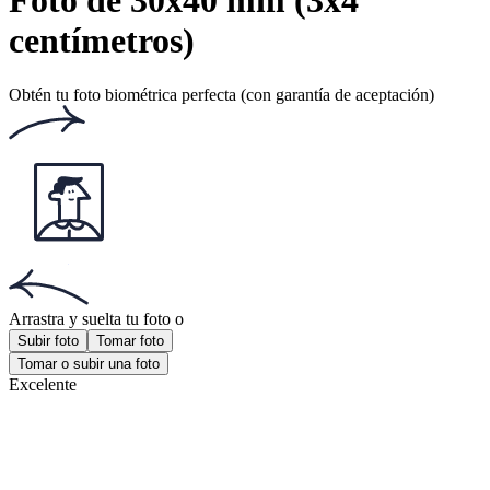
Número de votos: 161
Este sitio web utiliza
cookies
Documentos populares
Documentos populares
Foto documento chileno
Foto licencia conducir
Foto 30x40 mm
¡Obtén la aplicación!
Consigue la aplicación gratuita para iOS o Android.
¡Obtén la aplicación!