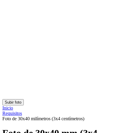
Clasificación: 4.78/5