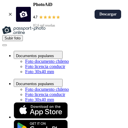
PhotoAiD
Descargar
4.7
82,6 mil reseñas
Subir foto
Documentos populares
Foto documento chileno
Foto licencia conducir
Foto 30x40 mm
Documentos populares
Foto documento chileno
Foto licencia conducir
Foto 30x40 mm