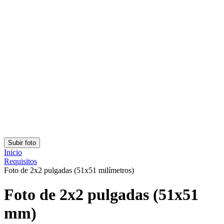
Clasificación: 4.83/5
Número de votos: 160