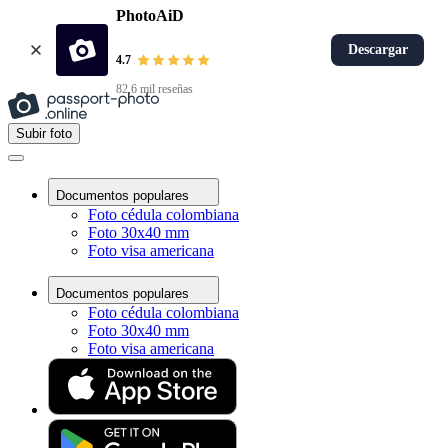
PhotoAiD
Descargar
4.7
82,6 mil reseñas
Subir foto
Documentos populares
Foto cédula colombiana
Foto 30x40 mm
Foto visa americana
Documentos populares
Foto cédula colombiana
Foto 30x40 mm
Foto visa americana