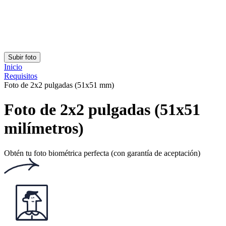
Clasificación: 4.74/5
Número de votos: 231
Este sitio web utiliza
cookies
Documentos populares
Documentos populares
Foto carnet identidad