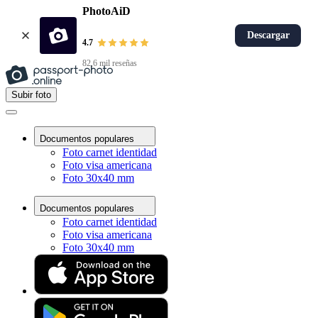
PhotoAiD
Descargar
4.7
82,6 mil reseñas
Subir foto
Documentos populares
Foto carnet identidad
Foto visa americana
Foto 30x40 mm
Documentos populares
Foto carnet identidad
Foto visa americana
Foto 30x40 mm