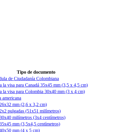
Tipo de documento
dula de Ciudadanía Colombiana
a la visa para Canadá 35x45 mm (3,5 x 4,5 cm)
a la visa para Colombia 30x40 mm (3 x 4 cm)
a americana
 26x32 mm (2,6 x 3,2 cm)
2x2 pulgadas (51x51 milímetros)
30x40 milímetros (3x4 centímetros)
 35x45 mm (3,5x4,5 centímetros)
 40x50 mm (4 x 5 cm)