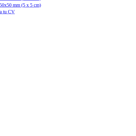
 50x50 mm (5 x 5 cm)
ra tu CV