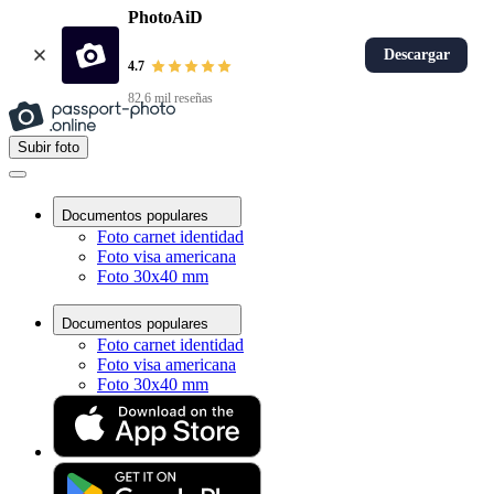
PhotoAiD
Descargar
4.7
82,6 mil reseñas
Subir foto
Documentos populares
Foto carnet identidad
Foto visa americana
Foto 30x40 mm
Documentos populares
Foto carnet identidad
Foto visa americana
Foto 30x40 mm