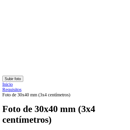
Clasificación: 4.76/5
Número de votos: 180