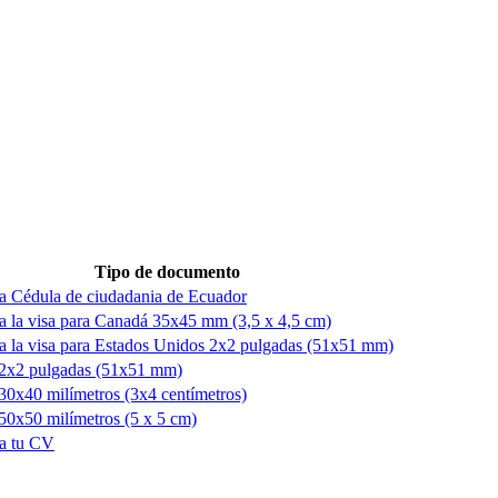
Tipo de documento
a Cédula de ciudadania de Ecuador
a la visa para Canadá 35x45 mm (3,5 x 4,5 cm)
a la visa para Estados Unidos 2x2 pulgadas (51x51 mm)
 2x2 pulgadas (51x51 mm)
30x40 milímetros (3x4 centímetros)
50x50 milímetros (5 x 5 cm)
ra tu CV