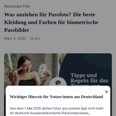
Category
Reisepass Foto
Was anziehen für Passfoto? Die beste
Kleidung und Farben für biometrische
Passbilder
Published
März 2, 2022
4 min
on
×
Wichtiger Hinweis für Nutzer:innen aus Deutschland
Seit dem 1. Mai 2025 dürfen Fotos aus unserer App nicht mehr
für deutsche Ausweisdokumente (Personalausweis,