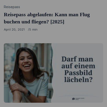
Category
Reisepass
Reisepass abgelaufen: Kann man Flug
buchen und fliegen? [2025]
Published
April 20, 2021
5 min
on