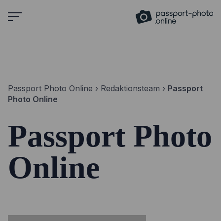
Skip
to
content
Passport Photo Online
›
Redaktionsteam
›
Passport
Photo Online
Passport Photo
Online