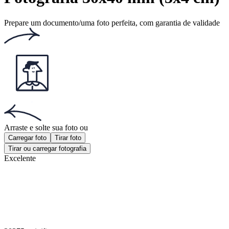
Esse website usa
cookies
Documentos populares
Documentos populares
Foto passaporte português
Foto visto americano
Foto 2x2 polegadas
Obter a aplicação!
Obtenha a aplicação gratuita para iOS ou Android.
Obter a aplicação!
Obtenha a aplicação gratuita para iOS ou Android.