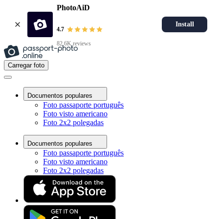
PhotoAiD
Install
4.7
82.6K reviews
Carregar foto
Documentos populares
Foto passaporte português
Foto visto americano
Foto 2x2 polegadas
Documentos populares
Foto passaporte português
Foto visto americano
Foto 2x2 polegadas