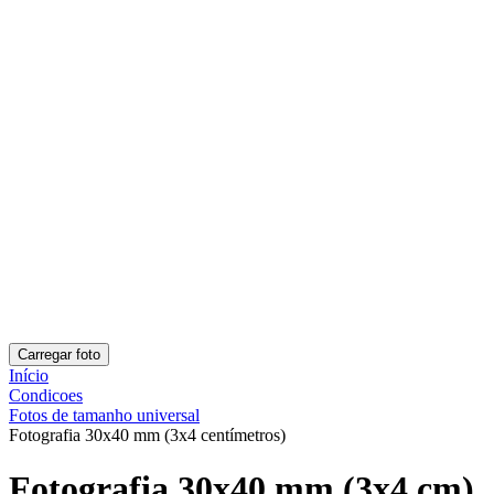
Classificação: 4.81/5
Número de votos: 145