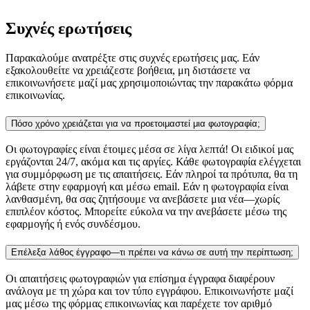
Συχνές ερωτήσεις
Παρακαλούμε ανατρέξτε στις συχνές ερωτήσεις μας. Εάν
εξακολουθείτε να χρειάζεστε βοήθεια, μη διστάσετε να
επικοινωνήσετε μαζί μας χρησιμοποιώντας την παρακάτω φόρμα
επικοινωνίας.
Πόσο χρόνο χρειάζεται για να προετοιμαστεί μια φωτογραφία;
Οι φωτογραφίες είναι έτοιμες μέσα σε λίγα λεπτά! Οι ειδικοί μας
εργάζονται 24/7, ακόμα και τις αργίες. Κάθε φωτογραφία ελέγχεται
για συμμόρφωση με τις απαιτήσεις. Εάν πληροί τα πρότυπα, θα τη
λάβετε στην εφαρμογή και μέσω email. Εάν η φωτογραφία είναι
λανθασμένη, θα σας ζητήσουμε να ανεβάσετε μια νέα—χωρίς
επιπλέον κόστος. Μπορείτε εύκολα να την ανεβάσετε μέσω της
εφαρμογής ή ενός συνδέσμου.
Επέλεξα λάθος έγγραφο—τι πρέπει να κάνω σε αυτή την περίπτωση;
Οι απαιτήσεις φωτογραφιών για επίσημα έγγραφα διαφέρουν
ανάλογα με τη χώρα και τον τύπο εγγράφου. Επικοινωνήστε μαζί
μας μέσω της φόρμας επικοινωνίας και παρέχετε τον αριθμό