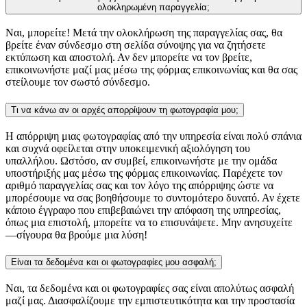
ολοκληρωμένη παραγγελία;
Ναι, μπορείτε! Μετά την ολοκλήρωση της παραγγελίας σας, θα
βρείτε έναν σύνδεσμο στη σελίδα σύνοψης για να ζητήσετε
εκτύπωση και αποστολή. Αν δεν μπορείτε να τον βρείτε,
επικοινωνήστε μαζί μας μέσω της φόρμας επικοινωνίας και θα σας
στείλουμε τον σωστό σύνδεσμο.
Τι να κάνω αν οι αρχές απορρίψουν τη φωτογραφία μου;
Η απόρριψη μιας φωτογραφίας από την υπηρεσία είναι πολύ σπάνια
και συχνά οφείλεται στην υποκειμενική αξιολόγηση του
υπαλλήλου. Ωστόσο, αν συμβεί, επικοινωνήστε με την ομάδα
υποστήριξής μας μέσω της φόρμας επικοινωνίας. Παρέχετε τον
αριθμό παραγγελίας σας και τον λόγο της απόρριψης ώστε να
μπορέσουμε να σας βοηθήσουμε το συντομότερο δυνατό. Αν έχετε
κάποιο έγγραφο που επιβεβαιώνει την απόφαση της υπηρεσίας,
όπως μια επιστολή, μπορείτε να το επισυνάψετε. Μην ανησυχείτε
—σίγουρα θα βρούμε μια λύση!
Είναι τα δεδομένα και οι φωτογραφίες μου ασφαλή;
Ναι, τα δεδομένα και οι φωτογραφίες σας είναι απολύτως ασφαλή
μαζί μας. Διασφαλίζουμε την εμπιστευτικότητα και την προστασία