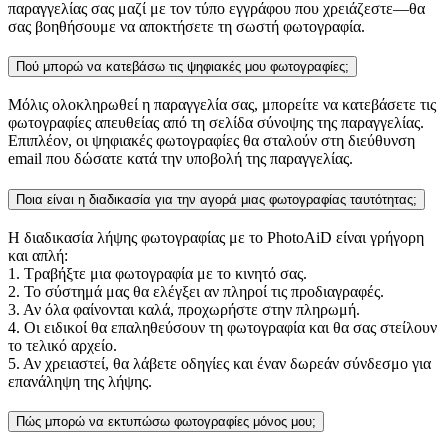
παραγγελίας σας μαζί με τον τύπο εγγράφου που χρειάζεστε—θα
σας βοηθήσουμε να αποκτήσετε τη σωστή φωτογραφία.
Πού μπορώ να κατεβάσω τις ψηφιακές μου φωτογραφίες;
Μόλις ολοκληρωθεί η παραγγελία σας, μπορείτε να κατεβάσετε τις
φωτογραφίες απευθείας από τη σελίδα σύνοψης της παραγγελίας.
Επιπλέον, οι ψηφιακές φωτογραφίες θα σταλούν στη διεύθυνση
email που δώσατε κατά την υποβολή της παραγγελίας.
Ποια είναι η διαδικασία για την αγορά μιας φωτογραφίας ταυτότητας;
Η διαδικασία λήψης φωτογραφίας με το PhotoAiD είναι γρήγορη
και απλή:
1. Τραβήξτε μια φωτογραφία με το κινητό σας.
2. Το σύστημά μας θα ελέγξει αν πληροί τις προδιαγραφές.
3. Αν όλα φαίνονται καλά, προχωρήστε στην πληρωμή.
4. Οι ειδικοί θα επαληθεύσουν τη φωτογραφία και θα σας στείλουν
το τελικό αρχείο.
5. Αν χρειαστεί, θα λάβετε οδηγίες και έναν δωρεάν σύνδεσμο για
επανάληψη της λήψης.
Πώς μπορώ να εκτυπώσω φωτογραφίες μόνος μου;