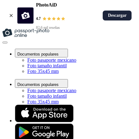
PhotoAiD
Descargar
4.7
82,6 mil reseñas
Documentos populares
Foto pasaporte mexicano
Foto tamaño infantil
Foto 35x45 mm
Documentos populares
Foto pasaporte mexicano
Foto tamaño infantil
Foto 35x45 mm