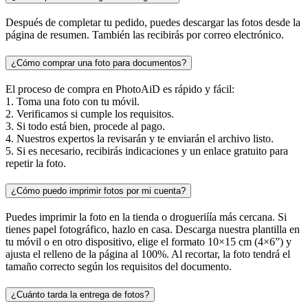
Después de completar tu pedido, puedes descargar las fotos desde la
página de resumen. También las recibirás por correo electrónico.
¿Cómo comprar una foto para documentos?
El proceso de compra en PhotoAiD es rápido y fácil:
1. Toma una foto con tu móvil.
2. Verificamos si cumple los requisitos.
3. Si todo está bien, procede al pago.
4. Nuestros expertos la revisarán y te enviarán el archivo listo.
5. Si es necesario, recibirás indicaciones y un enlace gratuito para
repetir la foto.
¿Cómo puedo imprimir fotos por mi cuenta?
Puedes imprimir la foto en la tienda o drogueriíía más cercana. Si
tienes papel fotográfico, hazlo en casa. Descarga nuestra plantilla en
tu móvil o en otro dispositivo, elige el formato 10×15 cm (4×6”) y
ajusta el relleno de la página al 100%. Al recortar, la foto tendrá el
tamaño correcto según los requisitos del documento.
¿Cuánto tarda la entrega de fotos?