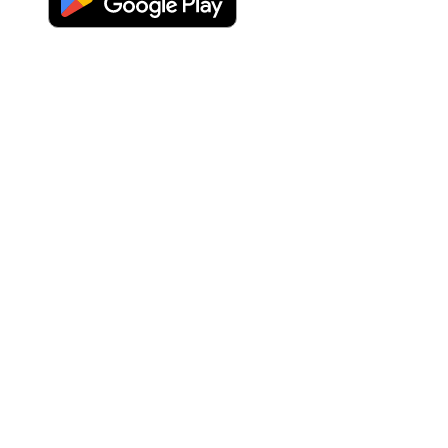
Upload photo