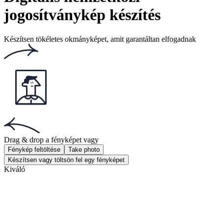
Szavazatok száma: 148
Ez a weboldal
sütiket használ
Népszerű dokumentumok
Népszerű dokumentumok
Magyar útlevél igazolványkép
Nemzetközi jogosítványkép
Zöldkártya igazolványkép
Töltse le az alkalmazást!
Töltse le az ingyenes alkalmazást iOS-re vagy Androidra.
Töltse le az alkalmazást!