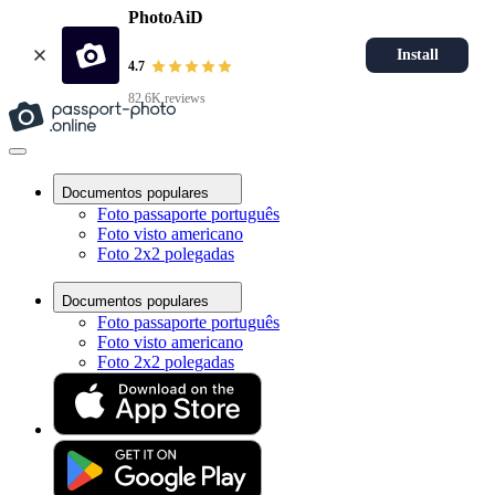
PhotoAiD
Install
4.7
82.6K reviews
Documentos populares
Foto passaporte português
Foto visto americano
Foto 2x2 polegadas
Documentos populares
Foto passaporte português
Foto visto americano
Foto 2x2 polegadas