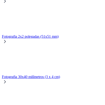
Fotografia 2x2 polegadas (51x51 mm)
Fotografia 30x40 milímetros (3 x 4 cm)