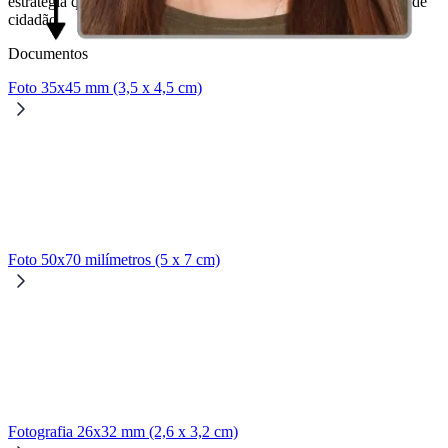
estratégia quando se trata de tirar a tão temida foto para o cartão de
cidadão.
Documentos
Foto 35x45 mm (3,5 x 4,5 cm)
Foto 50x70 milímetros (5 x 7 cm)
Fotografia 26x32 mm (2,6 x 3,2 cm)