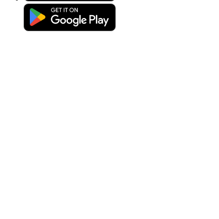
Upload photo