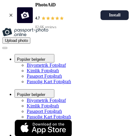
PhotoAiD
Install
4.7
82.6K reviews
Upload photo
Popüler belgeler
Biyometrik Fotoğraf
Kimlik Fotoğrafı
Pasaport Fotoğrafı
Passolig Kart Fotoğrafı
Popüler belgeler
Biyometrik Fotoğraf
Kimlik Fotoğrafı
Pasaport Fotoğrafı
Passolig Kart Fotoğrafı