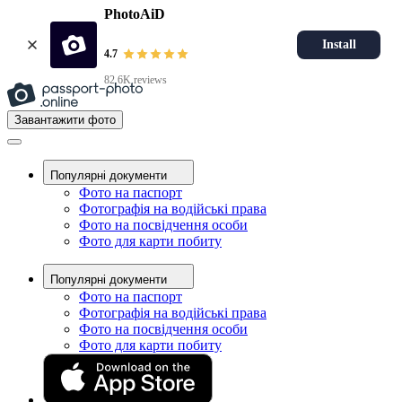
PhotoAiD
Install
4.7
82.6K reviews
Завантажити фото
Популярні документи
Фото на паспорт
Фотографія на водійські права
Фото на посвідчення особи
Фото для карти побиту
Популярні документи
Фото на паспорт
Фотографія на водійські права
Фото на посвідчення особи
Фото для карти побиту