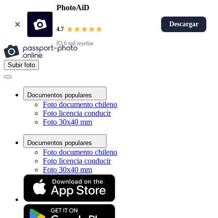
PhotoAiD
Descargar
4.7
82,6 mil reseñas
Subir foto
Documentos populares
Foto documento chileno
Foto licencia conducir
Foto 30x40 mm
Documentos populares
Foto documento chileno
Foto licencia conducir
Foto 30x40 mm