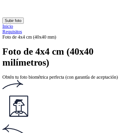
Clasificación: 4.79/5
Número de votos: 137
Este sitio web utiliza
cookies
Documentos populares
Documentos populares
Foto documento chileno
Foto licencia conducir
Foto 30x40 mm