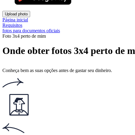
Upload photo
Página inicial
Requisitos
fotos para documentos oficiais
Foto 3x4 perto de mim
Onde obter fotos 3x4 perto de m
Conheça bem as suas opções antes de gastar seu dinheiro.