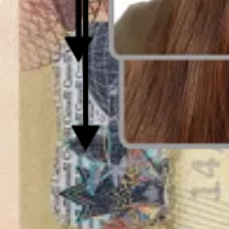
Foto 3x4 perto de mim-especificações