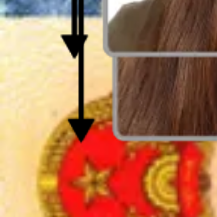
Een Pasfoto Maken in de Buurt - Alles wa