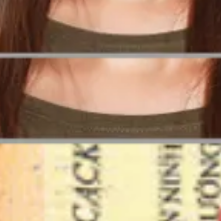
t je Moet Weten