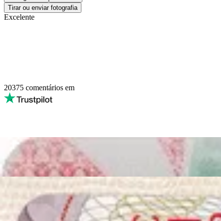
Tirar ou enviar fotografia
Excelente
20375
comentários em