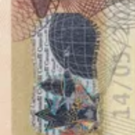
Foto 26x32 mm (2,6x3,2 cm)