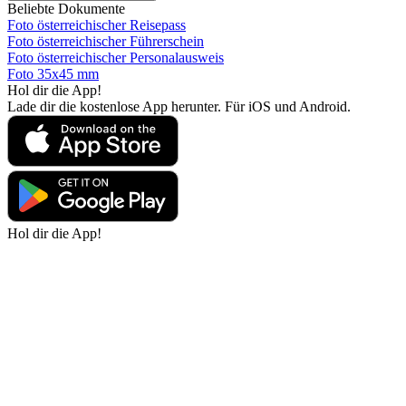
Beliebte Dokumente
Foto österreichischer Reisepass
Foto österreichischer Führerschein
Foto österreichischer Personalausweis
Foto 35x45 mm
Hol dir die App!
Lade dir die kostenlose App herunter. Für iOS und Android.
Hol dir die App!
Lade dir die kostenlose App herunter. Für iOS und Android.
Passport Photo Online
Powered by PhotoAiD®