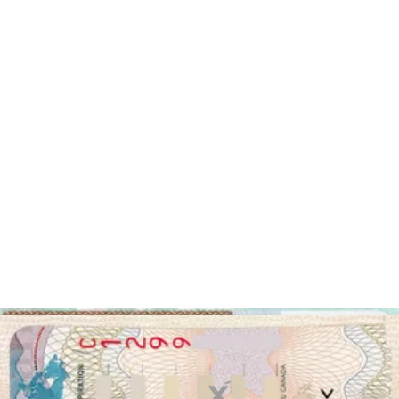
Deja que se verifique tu foto
Deja que la IA perfeccione su foto. Encarga tu foto y deja que un
experto la verifique para garantizar que cumple todos los requisitos.