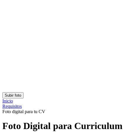
Clasificación: 4.83/5