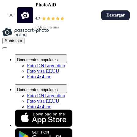
PhotoAiD
Descargar
4.7
82,6 mil reseñas
Subir foto
Documentos populares
Foto DNI argentino
Foto visa EEUU
Foto 4x4 cm
Documentos populares
Foto DNI argentino
Foto visa EEUU
Foto 4x4 cm