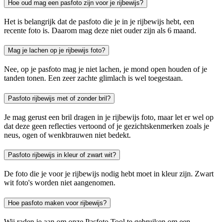
Hoe oud mag een pasfoto zijn voor je rijbewijs?
Het is belangrijk dat de pasfoto die je in je rijbewijs hebt, een
recente foto is. Daarom mag deze niet ouder zijn als 6 maand.
Mag je lachen op je rijbewijs foto?
Nee, op je pasfoto mag je niet lachen, je mond open houden of je
tanden tonen. Een zeer zachte glimlach is wel toegestaan.
Pasfoto rijbewijs met of zonder bril?
Je mag gerust een bril dragen in je rijbewijs foto, maar let er wel op
dat deze geen reflecties vertoond of je gezichtskenmerken zoals je
neus, ogen of wenkbrauwen niet bedekt.
Pasfoto rijbewijs in kleur of zwart wit?
De foto die je voor je rijbewijs nodig hebt moet in kleur zijn. Zwart
wit foto's worden niet aangenomen.
Hoe pasfoto maken voor rijbewijs?
Wij raden je aan om onze Pasfoto Tool te gebruiken om een