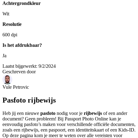
Achtergrondkleur
Wit
Resolutie
600 dpi
Is het afdrukbaar?
Ja
Laatst bijgewerkt
:
9/2/2024
Geschreven door
Vule Petrovic
Pasfoto rijbewijs
Heb jij een nieuwe
pasfoto
nodig voor je
rijbewijs
of een ander
document? Geen probleem! Bij Passport Photo Online kan je
eenvoudig pasfoto’s maken voor verschillende officiële documenten,
zoals een rijbewijs, een paspoort, een identiteitskaart of een Kids-ID.
Op deze pagina kom je meer te weten over alle vereisten voor