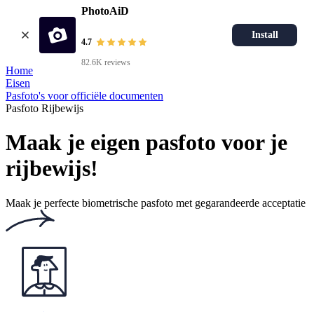
PhotoAiD
Install
4.7
82.6K reviews
Home
Eisen
Pasfoto's voor officiële documenten
Pasfoto Rijbewijs
Maak je eigen pasfoto voor je
rijbewijs!
Maak je perfecte biometrische pasfoto met gegarandeerde acceptatie