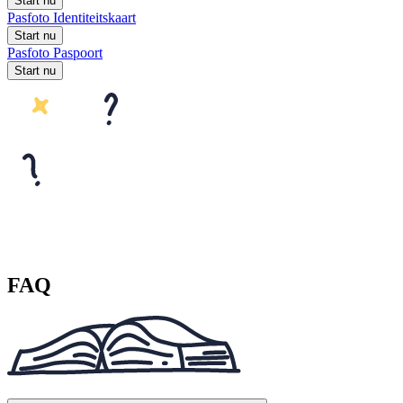
Start nu
Pasfoto Identiteitskaart
Start nu
Pasfoto Paspoort
Start nu
FAQ