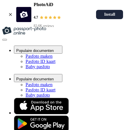
PhotoAiD
Install
4.7
82.6K reviews
Populaire documenten
Pasfoto maken
Pasfoto ID kaart
Baby pasfoto
Populaire documenten
Pasfoto maken
Pasfoto ID kaart
Baby pasfoto