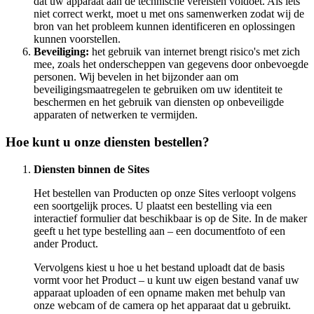
dat uw apparaat aan de technische vereisten voldoet. Als iets
niet correct werkt, moet u met ons samenwerken zodat wij de
bron van het probleem kunnen identificeren en oplossingen
kunnen voorstellen.
Beveiliging:
het gebruik van internet brengt risico's met zich
mee, zoals het onderscheppen van gegevens door onbevoegde
personen. Wij bevelen in het bijzonder aan om
beveiligingsmaatregelen te gebruiken om uw identiteit te
beschermen en het gebruik van diensten op onbeveiligde
apparaten of netwerken te vermijden.
Hoe kunt u onze diensten bestellen?
Diensten binnen de Sites
Het bestellen van Producten op onze Sites verloopt volgens
een soortgelijk proces. U plaatst een bestelling via een
interactief formulier dat beschikbaar is op de Site. In de maker
geeft u het type bestelling aan – een documentfoto of een
ander Product.
Vervolgens kiest u hoe u het bestand uploadt dat de basis
vormt voor het Product – u kunt uw eigen bestand vanaf uw
apparaat uploaden of een opname maken met behulp van
onze webcam of de camera op het apparaat dat u gebruikt.