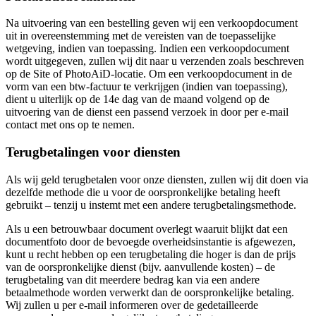
Na uitvoering van een bestelling geven wij een verkoopdocument
uit in overeenstemming met de vereisten van de toepasselijke
wetgeving, indien van toepassing. Indien een verkoopdocument
wordt uitgegeven, zullen wij dit naar u verzenden zoals beschreven
op de Site of PhotoAiD-locatie. Om een verkoopdocument in de
vorm van een btw-factuur te verkrijgen (indien van toepassing),
dient u uiterlijk op de 14e dag van de maand volgend op de
uitvoering van de dienst een passend verzoek in door per e-mail
contact met ons op te nemen.
Terugbetalingen voor diensten
Als wij geld terugbetalen voor onze diensten, zullen wij dit doen via
dezelfde methode die u voor de oorspronkelijke betaling heeft
gebruikt – tenzij u instemt met een andere terugbetalingsmethode.
Als u een betrouwbaar document overlegt waaruit blijkt dat een
documentfoto door de bevoegde overheidsinstantie is afgewezen,
kunt u recht hebben op een terugbetaling die hoger is dan de prijs
van de oorspronkelijke dienst (bijv. aanvullende kosten) – de
terugbetaling van dit meerdere bedrag kan via een andere
betaalmethode worden verwerkt dan de oorspronkelijke betaling.
Wij zullen u per e-mail informeren over de gedetailleerde