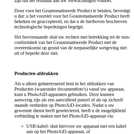
zijn dat het resultaat aan uw verwachtingen voldoet.
Door voor het Geautomatiseerde Product te betalen, bevestigt
u dat: u het voorstel voor het Geautomatiseerde Product heeft
bekeken en geaccepteerd, en dat u de hierboven beschreven
technologische beperkingen begrijpt.
Het bovenstaande sluit uw rechten met betrekking tot de non-
conformiteit van het Geautomatiseerde Product met de
overeenkomst op grond van de toepasselijke wetgeving niet
uit of beperkt deze niet.
Producten afdrukken
Als u alleen geïnteresseerd bent in het afdrukken van
Producten (waaronder documentfoto's) vanaf uw apparaat,
kunt u PhotoAiD-apparaten gebruiken. Deze kunnen
aanwezig zijn als een aanvullend paneel of als op zichzelf
staande eenheden op PhotoAiD-locaties. Nadat u uw
gewenste dienst heeft geselecteerd, heeft u de mogelijkheid
verbinding te maken met het PhotoAiD-apparaat via:
USB-kabel: sluit hiervoor uw apparaat met een kabel
aan op het PhotoAiD-apparaat, of