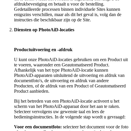
afdrukbevestiging en betaalt u voor de bestelling.
Gedetailleerde processen binnen individuele Sites kunnen
enigszins verschillen, maar als dit het geval is, volg dan de
instructies die beschikbaar zijn op de Site.
Diensten op PhotoAiD-locaties
Productuitvoering en -afdruk
U kunt onze PhotoAiD-locaties gebruiken om een Product uit
te voeren, waaronder een Geautomatiseerd Product.
Afhankelijk van het type PhotoAiD-locatie kunnen
PhotoAiD-apparaten uitsluitend de uitvoering en afdruk van
documentfoto's, de uitvoering en afdruk van andere
Producten, of de afdruk van een Product of Geautomatiseerd
Product aanbieden.
Bij het betreden van een PhotoAiD-locatie activeert u het
scherm van het PhotoAiD-apparaat door het aan te raken.
Selecteer vervolgens uw gewenste taal en lees de
bedieningsinstructies. In de volgende stap wordt u gevraagd:
Voor een documentfoto:
selecteer het document voor de foto