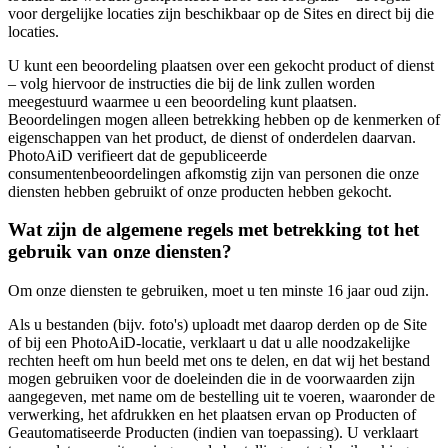
voor dergelijke locaties zijn beschikbaar op de Sites en direct bij die
locaties.
U kunt een beoordeling plaatsen over een gekocht product of dienst
– volg hiervoor de instructies die bij de link zullen worden
meegestuurd waarmee u een beoordeling kunt plaatsen.
Beoordelingen mogen alleen betrekking hebben op de kenmerken of
eigenschappen van het product, de dienst of onderdelen daarvan.
PhotoAiD verifieert dat de gepubliceerde
consumentenbeoordelingen afkomstig zijn van personen die onze
diensten hebben gebruikt of onze producten hebben gekocht.
Wat zijn de algemene regels met betrekking tot het
gebruik van onze diensten?
Om onze diensten te gebruiken, moet u ten minste 16 jaar oud zijn.
Als u bestanden (bijv. foto's) uploadt met daarop derden op de Site
of bij een PhotoAiD-locatie, verklaart u dat u alle noodzakelijke
rechten heeft om hun beeld met ons te delen, en dat wij het bestand
mogen gebruiken voor de doeleinden die in de voorwaarden zijn
aangegeven, met name om de bestelling uit te voeren, waaronder de
verwerking, het afdrukken en het plaatsen ervan op Producten of
Geautomatiseerde Producten (indien van toepassing). U verklaart