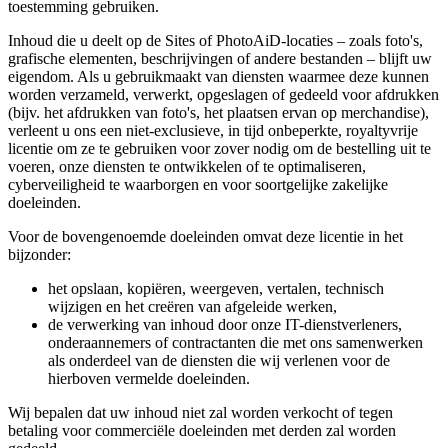
toestemming gebruiken.
Inhoud die u deelt op de Sites of PhotoAiD-locaties – zoals foto's,
grafische elementen, beschrijvingen of andere bestanden – blijft uw
eigendom. Als u gebruikmaakt van diensten waarmee deze kunnen
worden verzameld, verwerkt, opgeslagen of gedeeld voor afdrukken
(bijv. het afdrukken van foto's, het plaatsen ervan op merchandise),
verleent u ons een niet-exclusieve, in tijd onbeperkte, royaltyvrije
licentie om ze te gebruiken voor zover nodig om de bestelling uit te
voeren, onze diensten te ontwikkelen of te optimaliseren,
cyberveiligheid te waarborgen en voor soortgelijke zakelijke
doeleinden.
Voor de bovengenoemde doeleinden omvat deze licentie in het
bijzonder:
het opslaan, kopiëren, weergeven, vertalen, technisch
wijzigen en het creëren van afgeleide werken,
de verwerking van inhoud door onze IT-dienstverleners,
onderaannemers of contractanten die met ons samenwerken
als onderdeel van de diensten die wij verlenen voor de
hierboven vermelde doeleinden.
Wij bepalen dat uw inhoud niet zal worden verkocht of tegen
betaling voor commerciële doeleinden met derden zal worden