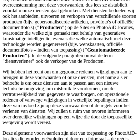
overeenstemming met deze voorwaarden, dus lees ze alstublieft
voordat u onze diensten gaat gebruiken. Met diensten bedoelen wij
ook het aanbieden, uitvoeren en verkopen van verschillende soorten
producten (bijv. gepersonaliseerde artikelen, privéfoto's of officiële
documentfoto's) (
"Producten"
) op de Sites en PhotoAiD-locaties,
waaronder die welke zijn gemaakt met behulp van generatieve
kunstmatige intelligentie, evenals die welke automatisch met deze
technologie worden gegenereerd (bijv. wenskaarten, officiële
documentfoto's – indien van toepassing) (
"Geautomatiseerde
Producten"
). In de volgende paragrafen omvat de term
"dienstverlener" ook de verkoper van de Producten.
Wij hebben het recht om om gegronde redenen wijzigingen aan te
brengen in deze voorwaarden of onze diensten, met name als er
behoefte is om onze diensten aan te passen aan een nieuwe
technische omgeving, om misbruik te voorkomen, om de
vertrouwelijkheid van gegevens te waarborgen, om operationele
redenen of vanwege wijzigingen in wettelijke bepalingen indien
deze van invloed zijn op deze voorwaarden of de regels voor het
verlenen van diensten. Wij zullen u ruim van tevoren informeren
over dergelijke wijzigingen op een wijze die door de toepasselijke
wetgeving wordt vereist.
Deze algemene voorwaarden zijn niet van toepassing op PhotoAiD-
locaties die worden geëxploiteerd door een fotograaf – de regels