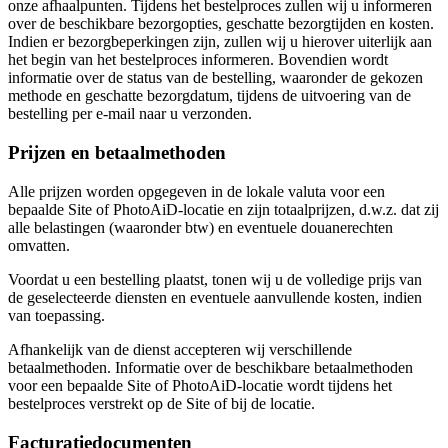
onze afhaalpunten. Tijdens het bestelproces zullen wij u informeren
over de beschikbare bezorgopties, geschatte bezorgtijden en kosten.
Indien er bezorgbeperkingen zijn, zullen wij u hierover uiterlijk aan
het begin van het bestelproces informeren. Bovendien wordt
informatie over de status van de bestelling, waaronder de gekozen
methode en geschatte bezorgdatum, tijdens de uitvoering van de
bestelling per e-mail naar u verzonden.
Prijzen en betaalmethoden
Alle prijzen worden opgegeven in de lokale valuta voor een
bepaalde Site of PhotoAiD-locatie en zijn totaalprijzen, d.w.z. dat zij
alle belastingen (waaronder btw) en eventuele douanerechten
omvatten.
Voordat u een bestelling plaatst, tonen wij u de volledige prijs van
de geselecteerde diensten en eventuele aanvullende kosten, indien
van toepassing.
Afhankelijk van de dienst accepteren wij verschillende
betaalmethoden. Informatie over de beschikbare betaalmethoden
voor een bepaalde Site of PhotoAiD-locatie wordt tijdens het
bestelproces verstrekt op de Site of bij de locatie.
Facturatiedocumenten