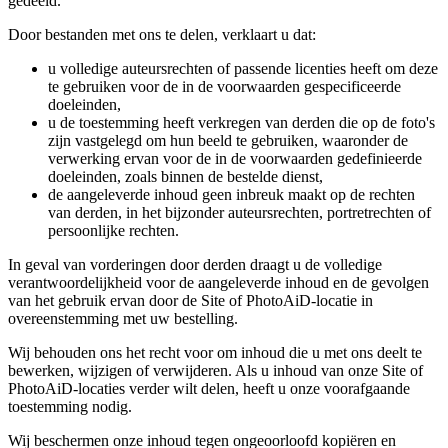
gedeeld.
Door bestanden met ons te delen, verklaart u dat:
u volledige auteursrechten of passende licenties heeft om deze
te gebruiken voor de in de voorwaarden gespecificeerde
doeleinden,
u de toestemming heeft verkregen van derden die op de foto's
zijn vastgelegd om hun beeld te gebruiken, waaronder de
verwerking ervan voor de in de voorwaarden gedefinieerde
doeleinden, zoals binnen de bestelde dienst,
de aangeleverde inhoud geen inbreuk maakt op de rechten
van derden, in het bijzonder auteursrechten, portretrechten of
persoonlijke rechten.
In geval van vorderingen door derden draagt u de volledige
verantwoordelijkheid voor de aangeleverde inhoud en de gevolgen
van het gebruik ervan door de Site of PhotoAiD-locatie in
overeenstemming met uw bestelling.
Wij behouden ons het recht voor om inhoud die u met ons deelt te
bewerken, wijzigen of verwijderen. Als u inhoud van onze Site of
PhotoAiD-locaties verder wilt delen, heeft u onze voorafgaande
toestemming nodig.
Wij beschermen onze inhoud tegen ongeoorloofd kopiëren en