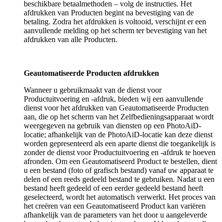
beschikbare betaalmethoden – volg de instructies. Het
afdrukken van Producten begint na bevestiging van de
betaling. Zodra het afdrukken is voltooid, verschijnt er een
aanvullende melding op het scherm ter bevestiging van het
afdrukken van alle Producten.
Geautomatiseerde Producten afdrukken
Wanneer u gebruikmaakt van de dienst voor
Productuitvoering en -afdruk, bieden wij een aanvullende
dienst voor het afdrukken van Geautomatiseerde Producten
aan, die op het scherm van het Zelfbedieningsapparaat wordt
weergegeven na gebruik van diensten op een PhotoAiD-
locatie; afhankelijk van de PhotoAiD-locatie kan deze dienst
worden gepresenteerd als een aparte dienst die toegankelijk is
zonder de dienst voor Productuitvoering en -afdruk te hoeven
afronden. Om een Geautomatiseerd Product te bestellen, dient
u een bestand (foto of grafisch bestand) vanaf uw apparaat te
delen of een reeds gedeeld bestand te gebruiken. Nadat u een
bestand heeft gedeeld of een eerder gedeeld bestand heeft
geselecteerd, wordt het automatisch verwerkt. Het proces van
het creëren van een Geautomatiseerd Product kan variëren
afhankelijk van de parameters van het door u aangeleverde