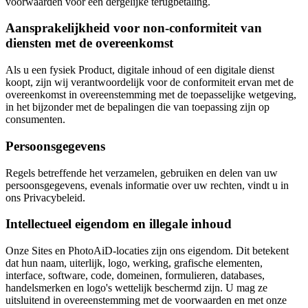
voorwaarden voor een dergelijke terugbetaling.
Aansprakelijkheid voor non-conformiteit van
diensten met de overeenkomst
Als u een fysiek Product, digitale inhoud of een digitale dienst
koopt, zijn wij verantwoordelijk voor de conformiteit ervan met de
overeenkomst in overeenstemming met de toepasselijke wetgeving,
in het bijzonder met de bepalingen die van toepassing zijn op
consumenten.
Persoonsgegevens
Regels betreffende het verzamelen, gebruiken en delen van uw
persoonsgegevens, evenals informatie over uw rechten, vindt u in
ons Privacybeleid.
Intellectueel eigendom en illegale inhoud
Onze Sites en PhotoAiD-locaties zijn ons eigendom. Dit betekent
dat hun naam, uiterlijk, logo, werking, grafische elementen,
interface, software, code, domeinen, formulieren, databases,
handelsmerken en logo's wettelijk beschermd zijn. U mag ze
uitsluitend in overeenstemming met de voorwaarden en met onze