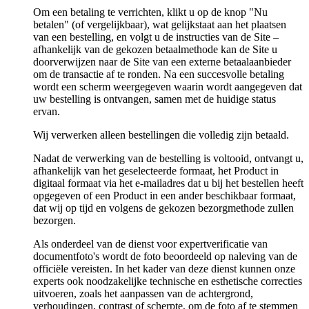
Om een betaling te verrichten, klikt u op de knop "Nu
betalen" (of vergelijkbaar), wat gelijkstaat aan het plaatsen
van een bestelling, en volgt u de instructies van de Site –
afhankelijk van de gekozen betaalmethode kan de Site u
doorverwijzen naar de Site van een externe betaalaanbieder
om de transactie af te ronden. Na een succesvolle betaling
wordt een scherm weergegeven waarin wordt aangegeven dat
uw bestelling is ontvangen, samen met de huidige status
ervan.
Wij verwerken alleen bestellingen die volledig zijn betaald.
Nadat de verwerking van de bestelling is voltooid, ontvangt u,
afhankelijk van het geselecteerde formaat, het Product in
digitaal formaat via het e-mailadres dat u bij het bestellen heeft
opgegeven of een Product in een ander beschikbaar formaat,
dat wij op tijd en volgens de gekozen bezorgmethode zullen
bezorgen.
Als onderdeel van de dienst voor expertverificatie van
documentfoto's wordt de foto beoordeeld op naleving van de
officiële vereisten. In het kader van deze dienst kunnen onze
experts ook noodzakelijke technische en esthetische correcties
uitvoeren, zoals het aanpassen van de achtergrond,
verhoudingen, contrast of scherpte, om de foto af te stemmen