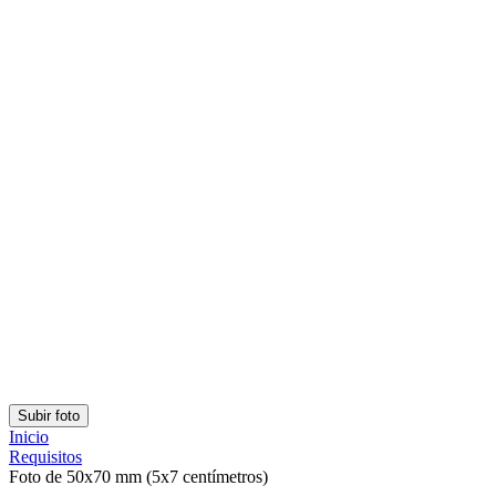
¡Puntúalo con estrellas!