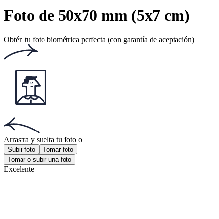
Clasificación: 4.74/5
Número de votos: 186
Este sitio web utiliza
cookies
Documentos populares
Documentos populares
Foto pasaporte mexicano
Foto tamaño infantil
Foto 35x45 mm
¡Obtén la aplicación!
Consigue la aplicación gratuita para iOS o Android.