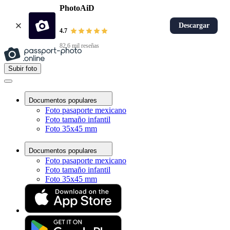
PhotoAiD
Descargar
4.7
82,6 mil reseñas
Subir foto
Documentos populares
Foto pasaporte mexicano
Foto tamaño infantil
Foto 35x45 mm
Documentos populares
Foto pasaporte mexicano
Foto tamaño infantil
Foto 35x45 mm