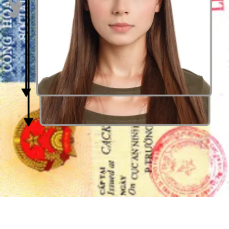
Afstand tot de camera
Neem de foto vanop een afstand van ongeveer 40 centimeter van je
gezicht. Indien mogelijk, kan je aan iemand anders vragen om de
foto voor jou te maken.