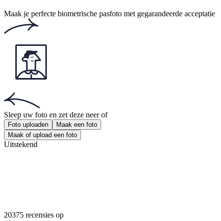
Biometrische pasfoto's
Altijd. Overal. Online.
Download de gratis app voor iOS of Android.
De beste optie is om je foto thuis te maken.
Maak gebruik van onze online pasfoto tool, deze zal je foto
aanpassen aan de verschillende vereisten.