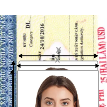
600 dpi
Is het afdrukbaar?
Ja
Hoe bereid je je voor?