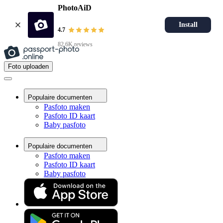
PhotoAiD
Install
4.7
82.6K reviews
Foto uploaden
Populaire documenten
Pasfoto maken
Pasfoto ID kaart
Baby pasfoto
Populaire documenten
Pasfoto maken
Pasfoto ID kaart
Baby pasfoto