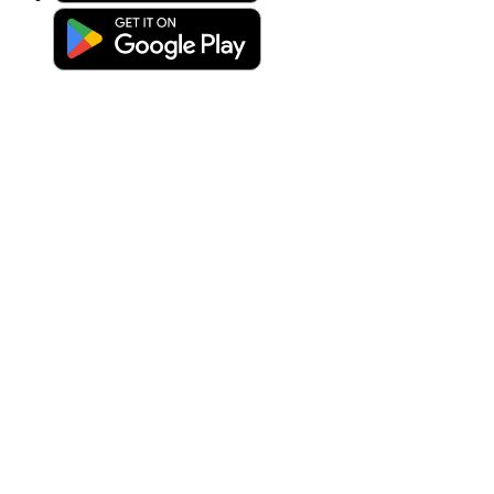
Ladda upp foto