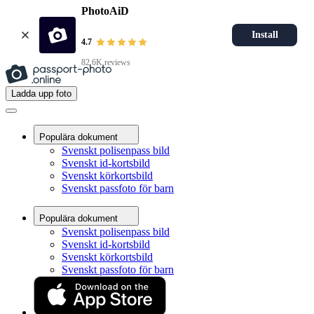
PhotoAiD
Install
4.7
82.6K reviews
Ladda upp foto
Populära dokument
Svenskt polisenpass bild
Svenskt id-kortsbild
Svenskt körkortsbild
Svenskt passfoto för barn
Populära dokument
Svenskt polisenpass bild
Svenskt id-kortsbild
Svenskt körkortsbild
Svenskt passfoto för barn